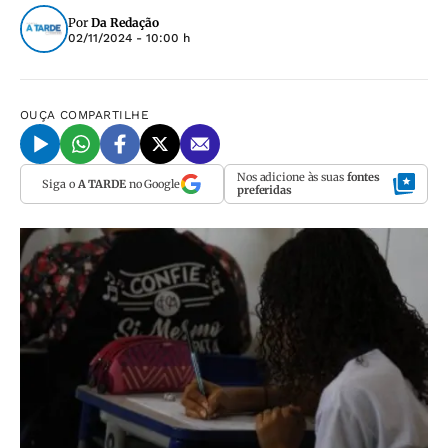
Por
Da Redação
02/11/2024 - 10:00 h
OUÇA
COMPARTILHE
Nos adicione às suas
fontes
Siga o
A TARDE
no Google
preferidas