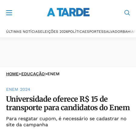
ÚLTIMAS NOTÍCIAS
ELEIÇÕES 2026
POLÍTICA
ESPORTES
SALVADOR
BAHIA
P
HOME
>
EDUCAÇÃO
>
ENEM
ENEM 2024
Universidade oferece R$ 15 de
transporte para candidatos do Enem
Para resgatar cupom, é necessário se cadastrar no
site da campanha