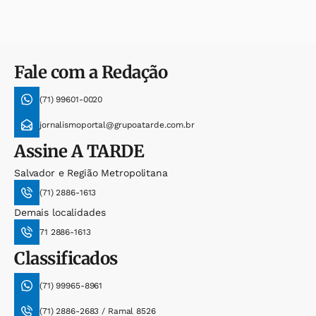
Fale com a Redação
(71) 99601-0020
jornalismoportal@grupoatarde.com.br
Assine
A TARDE
Salvador e Região Metropolitana
(71) 2886-1613
Demais localidades
71 2886-1613
Classificados
(71) 99965-8961
(71) 2886-2683 / Ramal 8526