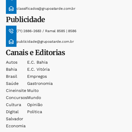
classificados@grupoatarde.com.br
Publicidade
(71) 2886-2683 / Ramal 8585 | 8586
publicidade@grupoatarde.com.br
Canais e Editorias
Autos
E.c. Bahia
Bahia
E.c. Vitória
Brasil
Empregos
Saúde
Gastronomia
Cineinsite
Muito
Concursos
Mundo
Cultura
Opinião
Digital
Política
Salvador
Economia