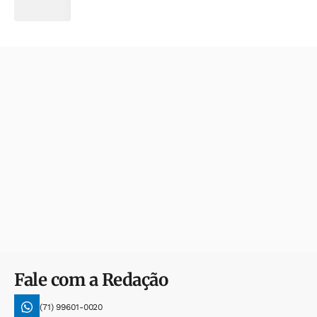
Fale com a Redação
(71) 99601-0020