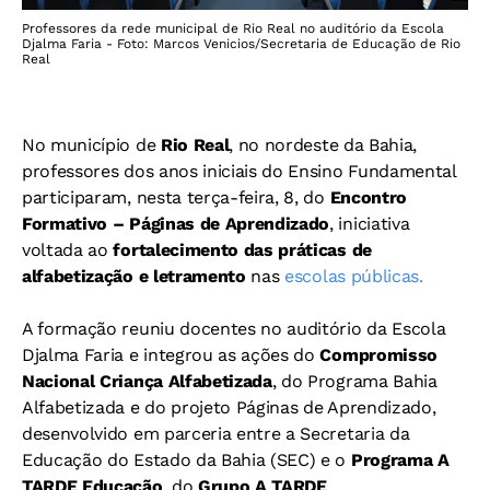
Professores da rede municipal de Rio Real no auditório da Escola
Djalma Faria - Foto: Marcos Venicios/Secretaria de Educação de Rio
Real
No município de
Rio Real
, no nordeste da Bahia,
professores dos anos iniciais do Ensino Fundamental
participaram, nesta terça-feira, 8, do
Encontro
Formativo – Páginas de Aprendizado
, iniciativa
voltada ao
fortalecimento das práticas de
alfabetização e letramento
nas
escolas públicas.
A formação reuniu docentes no auditório da Escola
Djalma Faria e integrou as ações do
Compromisso
Nacional Criança Alfabetizada
, do Programa Bahia
Alfabetizada e do projeto Páginas de Aprendizado,
desenvolvido em parceria entre a Secretaria da
Educação do Estado da Bahia (SEC) e o
Programa
A
TARDE Educação
, do
Grupo A TARDE
.