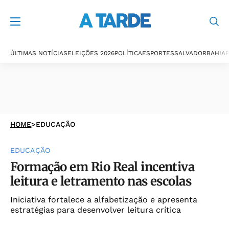
ÚLTIMAS NOTÍCIAS
ELEIÇÕES 2026
POLÍTICA
ESPORTES
SALVADOR
BAHIA
P
HOME
>
EDUCAÇÃO
EDUCAÇÃO
Formação em Rio Real incentiva
leitura e letramento nas escolas
Iniciativa fortalece a alfabetização e apresenta
estratégias para desenvolver leitura crítica