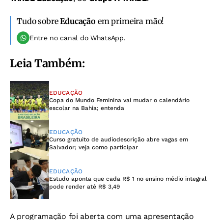
Tudo sobre
Educação
em primeira mão!
Entre no canal do WhatsApp.
Leia Também:
EDUCAÇÃO
Copa do Mundo Feminina vai mudar o calendário
escolar na Bahia; entenda
EDUCAÇÃO
Curso gratuito de audiodescrição abre vagas em
Salvador; veja como participar
EDUCAÇÃO
Estudo aponta que cada R$ 1 no ensino médio integral
pode render até R$ 3,49
A programação foi aberta com uma apresentação