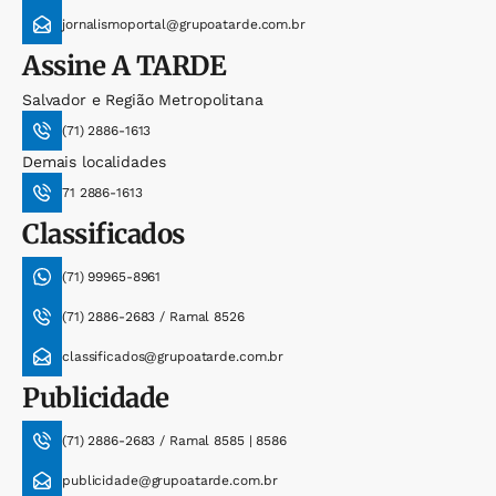
jornalismoportal@grupoatarde.com.br
Assine
A TARDE
Salvador e Região Metropolitana
(71) 2886-1613
Demais localidades
71 2886-1613
Classificados
(71) 99965-8961
(71) 2886-2683 / Ramal 8526
classificados@grupoatarde.com.br
Publicidade
(71) 2886-2683 / Ramal 8585 | 8586
publicidade@grupoatarde.com.br