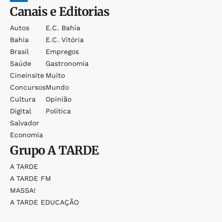
Canais e Editorias
Autos
E.c. Bahia
Bahia
E.c. Vitória
Brasil
Empregos
Saúde
Gastronomia
Cineinsite
Muito
Concursos
Mundo
Cultura
Opinião
Digital
Política
Salvador
Economia
Grupo
A TARDE
A TARDE
A TARDE FM
MASSA!
A TARDE EDUCAÇÃO