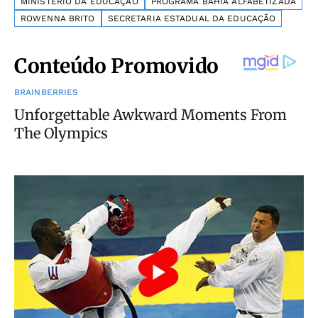
MINISTÉRIO DA EDUCAÇÃO
PROGRAMA BAHIA ALFABETIZADA
ROWENNA BRITO
SECRETARIA ESTADUAL DA EDUCAÇÃO