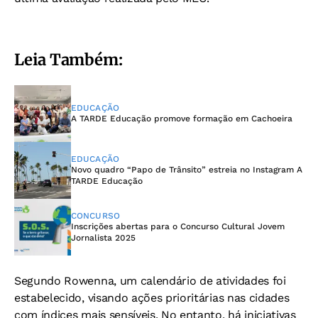
Leia Também:
EDUCAÇÃO
A TARDE Educação promove formação em Cachoeira
EDUCAÇÃO
Novo quadro “Papo de Trânsito” estreia no Instagram A
TARDE Educação
CONCURSO
Inscrições abertas para o Concurso Cultural Jovem
Jornalista 2025
Segundo Rowenna, um calendário de atividades foi
estabelecido, visando ações prioritárias nas cidades
com índices mais sensíveis. No entanto, há iniciativas