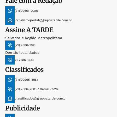
Fale com a Redação
(71) 99601-0020
jornalismoportal@grupoatarde.com.br
Assine
A TARDE
Salvador e Região Metropolitana
(71) 2886-1613
Demais localidades
71 2886-1613
Classificados
(71) 99965-8961
(71) 2886-2683 / Ramal 8526
classificados@grupoatarde.com.br
Publicidade