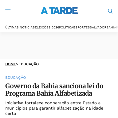
ÚLTIMAS NOTÍCIAS
ELEIÇÕES 2026
POLÍTICA
ESPORTES
SALVADOR
BAHIA
P
HOME
>
EDUCAÇÃO
EDUCAÇÃO
Governo da Bahia sanciona lei do
Programa Bahia Alfabetizada
Iniciativa fortalece cooperação entre Estado e
municípios para garantir alfabetização na idade
certa