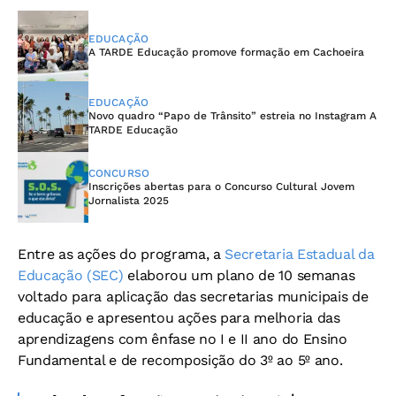
EDUCAÇÃO
A TARDE Educação promove formação em Cachoeira
EDUCAÇÃO
Novo quadro “Papo de Trânsito” estreia no Instagram A
TARDE Educação
CONCURSO
Inscrições abertas para o Concurso Cultural Jovem
Jornalista 2025
Entre as ações do programa, a
Secretaria Estadual da
Educação (SEC)
elaborou um plano de 10 semanas
voltado para aplicação das secretarias municipais de
educação e apresentou ações para melhoria das
aprendizagens com ênfase no I e II ano do Ensino
Fundamental e de recomposição do 3º ao 5º ano.