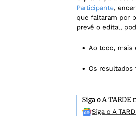
Participante
, ence
que faltaram por 
prevê o edital, po
Ao todo, mais
Os resultados 
Siga o A TARDE 
Siga o A TARD