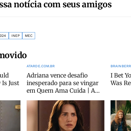
ssa notícia com seus amigos
024
INEP
MEC