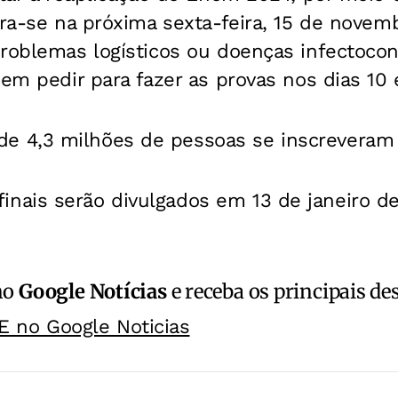
rra-se na próxima sexta-feira, 15 de novem
problemas logísticos ou doenças infectoco
dem pedir para fazer as provas nos dias 10
 de 4,3 milhões de pessoas se inscrevera
finais serão divulgados em 13 de janeiro d
no
Google Notícias
e receba os principais de
E no Google Noticias