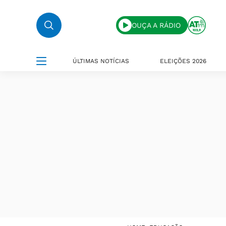
OUÇA A RÁDIO
ÚLTIMAS NOTÍCIAS
ELEIÇÕES 2026