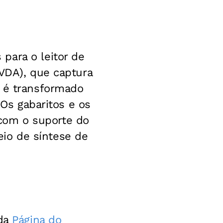
para o leitor de
NVDA), que captura
l é transformado
 Os gabaritos e os
com o suporte do
io de síntese de
 da
Página do