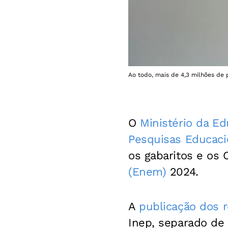
Ao todo, mais de 4,3 milhões de 
O
Ministério da E
Pesquisas Educacio
os gabaritos e os
(Enem)
2024.
A
publicação dos r
Inep, separado de 