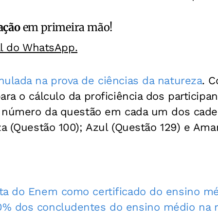
ação
em primeira mão!
al do WhatsApp.
nulada na prova de ciências da natureza
. C
ra o cálculo da proficiência dos participant
 o número da questão em cada um dos cade
za (Questão 100); Azul (Questão 129) e Ama
ta do Enem como certificado do ensino m
% dos concludentes do ensino médio na r