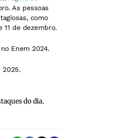
bro. As pessoas
ntagiosas, como
 e 11 de dezembro.
m no Enem 2024.
e 2025.
staques do dia.