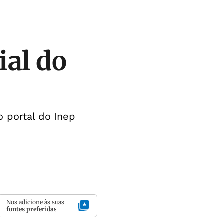
ial do
o portal do Inep
Nos adicione às suas
fontes preferidas