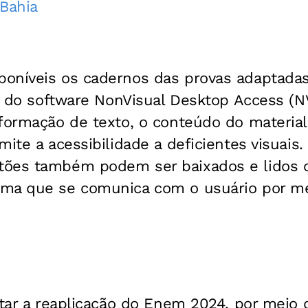
Bahia
oníveis os cadernos das provas adaptadas 
io do software NonVisual Desktop Access (
nformação de texto, o conteúdo do materia
mite a acessibilidade a deficientes visuais.
tões também podem ser baixados e lidos 
ma que se comunica com o usuário por me
itar a reaplicação do Enem 2024, por meio