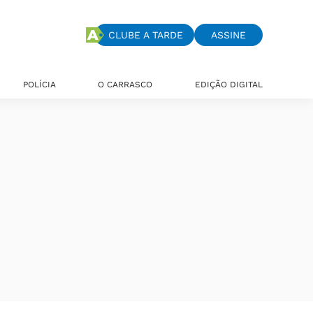
CLUBE A TARDE
ASSINE
POLÍCIA
O CARRASCO
EDIÇÃO DIGITAL