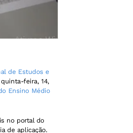
nal de Estudos e
 quinta-feira, 14,
do Ensino Médio
s no portal do
a de aplicação.