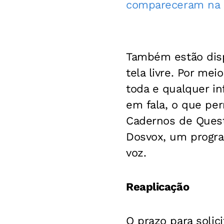
compareceram na 
Também estão disp
tela livre. Por me
toda e qualquer i
em fala, o que per
Cadernos de Ques
Dosvox, um progra
voz.
Reaplicação
O prazo para solic