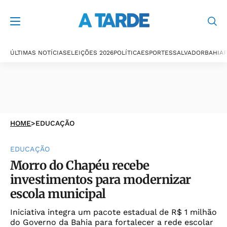
ÚLTIMAS NOTÍCIAS
ELEIÇÕES 2026
POLÍTICA
ESPORTES
SALVADOR
BAHIA
P
HOME
>
EDUCAÇÃO
EDUCAÇÃO
Morro do Chapéu recebe
investimentos para modernizar
escola municipal
Iniciativa integra um pacote estadual de R$ 1 milhão
do Governo da Bahia para fortalecer a rede escolar