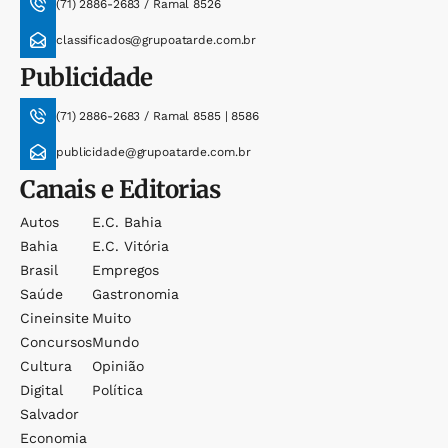
(71) 2886-2683 / Ramal 8526
classificados@grupoatarde.com.br
Publicidade
(71) 2886-2683 / Ramal 8585 | 8586
publicidade@grupoatarde.com.br
Canais e Editorias
Autos
E.c. Bahia
Bahia
E.c. Vitória
Brasil
Empregos
Saúde
Gastronomia
Cineinsite
Muito
Concursos
Mundo
Cultura
Opinião
Digital
Política
Salvador
Economia