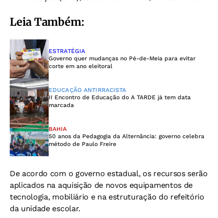
Leia Também:
ESTRATÉGIA
Governo quer mudanças no Pé-de-Meia para evitar
corte em ano eleitoral
EDUCAÇÃO ANTIRRACISTA
II Encontro de Educação do A TARDE já tem data
marcada
BAHIA
50 anos da Pedagogia da Alternância: governo celebra
método de Paulo Freire
De acordo com o governo estadual, os recursos serão
aplicados na aquisição de novos equipamentos de
tecnologia, mobiliário e na estruturação do refeitório
da unidade escolar.