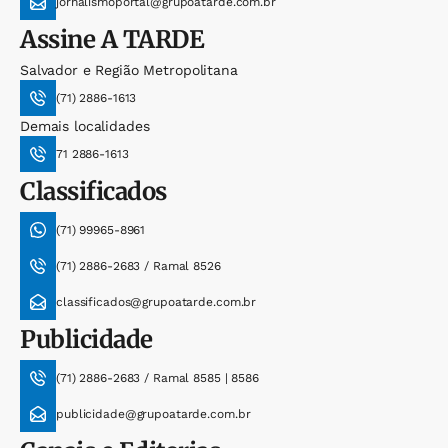
jornalismoportal@grupoatarde.com.br
Assine
A TARDE
Salvador e Região Metropolitana
(71) 2886-1613
Demais localidades
71 2886-1613
Classificados
(71) 99965-8961
(71) 2886-2683 / Ramal 8526
classificados@grupoatarde.com.br
Publicidade
(71) 2886-2683 / Ramal 8585 | 8586
publicidade@grupoatarde.com.br