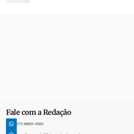
Fale com a Redação
(71) 99601-0020