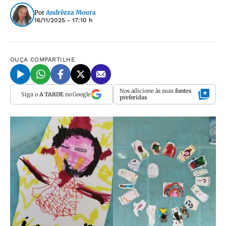
Por
Andrêzza Moura
16/11/2025 - 17:10 h
OUÇA
COMPARTILHE
Nos adicione às suas
fontes
Siga o
A TARDE
no Google
preferidas