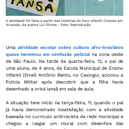
A atividade foi feita a partir das histórias do livro infantil Ciranda em
Aruanda, da autora Liu Olivina - Foto: Reprodução
Uma
atividade escolar sobre cultura afro-brasileira
quase terminou em confusão policial
na zona oeste
de São Paulo. Na tarde da quarta-feira, 12, o pai de
uma aluna, de 4 anos, da Escola Municipal de Ensino
Infantil (Emei) Antônio Bento, no Caxingui, acionou a
Polícia Militar após descobrir que a filha havia
desenhado a orixá Iansã em sala de aula.
A situação teve início na terça-feira, 11, quando o pai
já havia demonstrado insatisfação com a atividade
baseada no currículo antirracista da rede municipal e
chegou a rasgar um mural com desenhos das