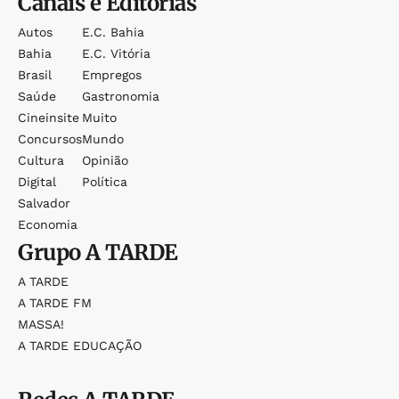
Canais e Editorias
Autos
E.c. Bahia
Bahia
E.c. Vitória
Brasil
Empregos
Saúde
Gastronomia
Cineinsite
Muito
Concursos
Mundo
Cultura
Opinião
Digital
Política
Salvador
Economia
Grupo
A TARDE
A TARDE
A TARDE FM
MASSA!
A TARDE EDUCAÇÃO