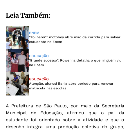
Leia Também:
ENEM
“Foi herói”: motoboy abre mão da corrida para salvar
estudante no Enem
EDUCAÇÃO
‘Grande sucesso’: Rowenna detalha o que ninguém viu
no Enem
EDUCAÇÃO
Atenção, alunos! Bahia abre período para renovar
matrícula nas escolas
A Prefeitura de São Paulo, por meio da Secretaria
Municipal de Educação, afirmou que o pai da
estudante foi orientado sobre a atividade e que o
desenho integra uma produção coletiva do grupo,