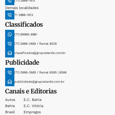
(71) 2886-1613
Demais localidades
71 2886-1613
Classificados
(71) 99965-8961
(71) 2886-2683 / Ramal 8526
classificados@grupoatarde.com.br
Publicidade
(71) 2886-2683 / Ramal 8585 | 8586
publicidade@grupoatarde.com.br
Canais e Editorias
Autos
E.c. Bahia
Bahia
E.c. Vitória
Brasil
Empregos