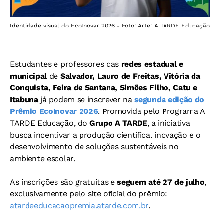
Identidade visual do EcoInovar 2026 - Foto: Arte: A TARDE Educação
Estudantes e professores das
redes estadual e
municipal
de
Salvador, Lauro de Freitas, Vitória da
Conquista, Feira de Santana, Simões Filho, Catu e
Itabuna
já podem se inscrever na
segunda edição do
Prêmio EcoInovar 2026
.
Promovida pelo Programa A
TARDE Educação, do
Grupo A TARDE
, a iniciativa
busca incentivar a produção científica, inovação e o
desenvolvimento de soluções sustentáveis no
ambiente escolar.
As inscrições são gratuitas e
seguem até 27 de julho
,
exclusivamente pelo site oficial do prêmio:
atardeeducacaopremia.atarde.com.br
.