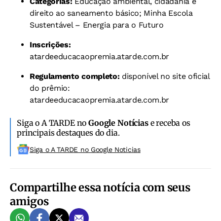
Categorias:
Educação ambiental, cidadania e
direito ao saneamento básico; Minha Escola
Sustentável – Energia para o Futuro
Inscrições:
atardeeducacaopremia.atarde.com.br
Regulamento completo:
disponível no site oficial
do prêmio:
atardeeducacaopremia.atarde.com.br
Siga o A TARDE no
Google Notícias
e receba os
principais destaques do dia.
Siga o A TARDE no Google Noticias
Compartilhe essa notícia com seus
amigos