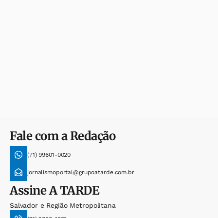
Fale com a Redação
(71) 99601-0020
jornalismoportal@grupoatarde.com.br
Assine
A TARDE
Salvador e Região Metropolitana