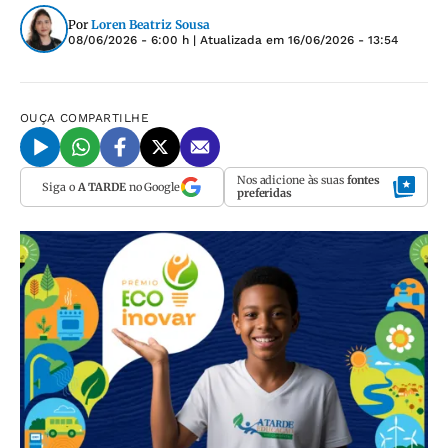
Por
Loren Beatriz Sousa
08/06/2026 - 6:00 h
| Atualizada em
16/06/2026 - 13:54
OUÇA
COMPARTILHE
Nos adicione às suas
fontes
Siga o
A TARDE
no Google
preferidas