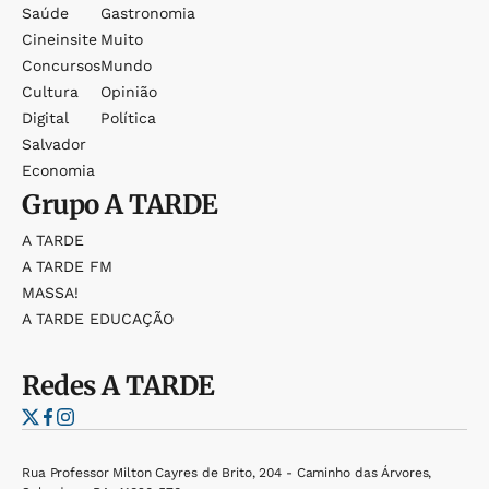
Saúde
Gastronomia
Cineinsite
Muito
Concursos
Mundo
Cultura
Opinião
Digital
Política
Salvador
Economia
Grupo
A TARDE
A TARDE
A TARDE FM
MASSA!
A TARDE EDUCAÇÃO
Redes
A TARDE
Rua Professor Milton Cayres de Brito, 204 - Caminho das Árvores,