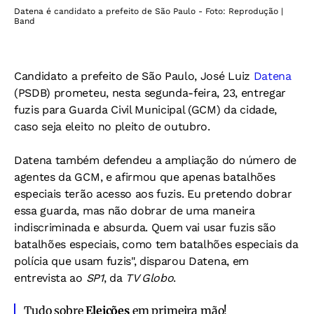
Datena é candidato a prefeito de São Paulo - Foto: Reprodução |
Band
Candidato a prefeito de São Paulo, José Luiz
Datena
(PSDB) prometeu, nesta segunda-feira, 23, entregar
fuzis para Guarda Civil Municipal (GCM) da cidade,
caso seja eleito no pleito de outubro.
Datena também defendeu a ampliação do número de
agentes da GCM, e afirmou que apenas batalhões
especiais terão acesso aos fuzis. Eu pretendo dobrar
essa guarda, mas não dobrar de uma maneira
indiscriminada e absurda. Quem vai usar fuzis são
batalhões especiais, como tem batalhões especiais da
polícia que usam fuzis", disparou Datena, em
entrevista ao
SP1
, da
TV Globo
.
Tudo sobre
Eleições
em primeira mão!