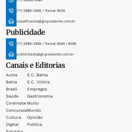
(71) 2886-2683 / Ramal 8526
classificados@grupoatarde.com.br
Publicidade
(71) 2886-2683 / Ramal 8585 | 8586
publicidade@grupoatarde.com.br
Canais e Editorias
Autos
E.c. Bahia
Bahia
E.c. Vitória
Brasil
Empregos
Saúde
Gastronomia
Cineinsite
Muito
Concursos
Mundo
Cultura
Opinião
Digital
Política
Salvador