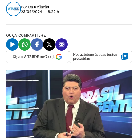
Por
Da Redação
23/09/2024 - 18:22 h
OUÇA
COMPARTILHE
Nos adicione às suas
fontes
Siga o
A TARDE
no Google
preferidas