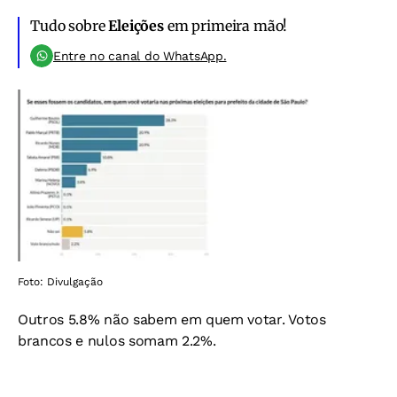
Tudo sobre
Eleições
em primeira mão!
Entre no canal do WhatsApp.
Foto: Divulgação
Outros 5.8% não sabem em quem votar. Votos
brancos e nulos somam 2.2%.