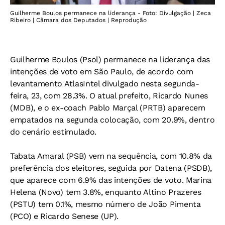
Guilherme Boulos permanece na liderança - Foto: Divulgação | Zeca
Ribeiro | Câmara dos Deputados | Reprodução
Guilherme Boulos (Psol) permanece na liderança das
intenções de voto em São Paulo, de acordo com
levantamento AtlasIntel divulgado nesta segunda-
feira, 23, com 28.3%. O atual prefeito, Ricardo Nunes
(MDB), e o ex-coach Pablo Marçal (PRTB) aparecem
empatados na segunda colocação, com 20.9%, dentro
do cenário estimulado.
Tabata Amaral (PSB) vem na sequência, com 10.8% da
preferência dos eleitores, seguida por Datena (PSDB),
que aparece com 6.9% das intenções de voto. Marina
Helena (Novo) tem 3.8%, enquanto Altino Prazeres
(PSTU) tem 0.1%, mesmo número de João Pimenta
(PCO) e Ricardo Senese (UP).