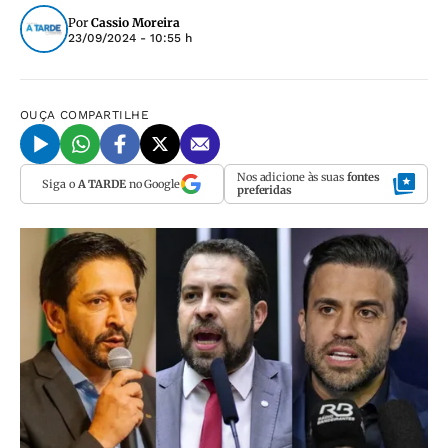
Por
Cassio Moreira
23/09/2024 - 10:55 h
OUÇA
COMPARTILHE
Nos adicione às suas
fontes
Siga o
A TARDE
no Google
preferidas