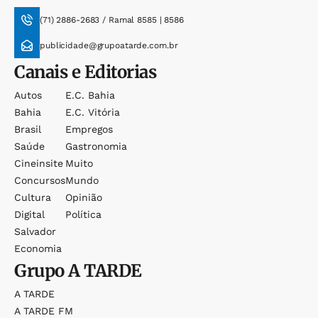
(71) 2886-2683 / Ramal 8585 | 8586
publicidade@grupoatarde.com.br
Canais e Editorias
Autos
E.c. Bahia
Bahia
E.c. Vitória
Brasil
Empregos
Saúde
Gastronomia
Cineinsite
Muito
Concursos
Mundo
Cultura
Opinião
Digital
Política
Salvador
Economia
Grupo
A TARDE
A TARDE
A TARDE FM