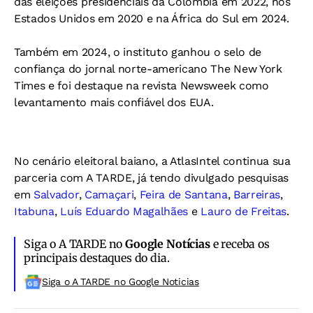
das eleições presidenciais da Colômbia em 2022, nos
Estados Unidos em 2020 e na África do Sul em 2024.
Também em 2024, o instituto ganhou o selo de
confiança do jornal norte-americano The New York
Times e foi destaque na revista Newsweek como
levantamento mais confiável dos EUA.
No cenário eleitoral baiano, a AtlasIntel continua sua
parceria com A TARDE, já tendo divulgado pesquisas
em
Salvador
,
Camaçari
,
Feira de Santana
,
Barreiras
,
Itabuna
,
Luís Eduardo Magalhães
e
Lauro de Freitas
.
Siga o A TARDE no
Google Notícias
e receba os
principais destaques do dia.
Siga o A TARDE no Google Noticias