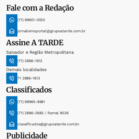
Fale com a Redação
(71) 99601-0020
jornalismoportal@grupoatarde.com.br
Assine
A TARDE
Salvador e Região Metropolitana
(71) 2886-1613
Demais localidades
71 2886-1613
Classificados
(71) 99965-8961
(71) 2886-2683 / Ramal 8526
classificados@grupoatarde.com.br
Publicidade