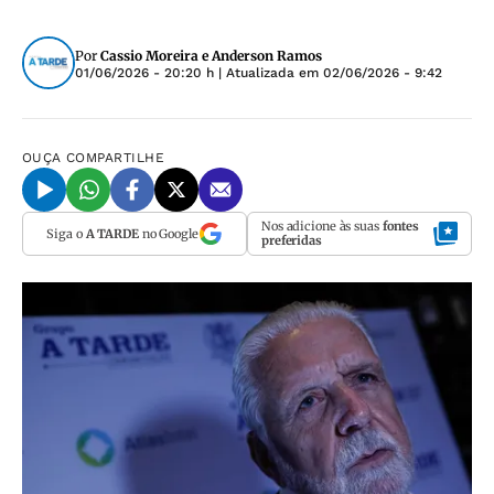
Por
Cassio Moreira e Anderson Ramos
01/06/2026 - 20:20 h
| Atualizada em
02/06/2026 - 9:42
OUÇA
COMPARTILHE
Nos adicione às suas
fontes
Siga o
A TARDE
no Google
preferidas