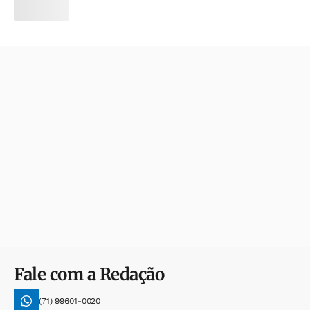
Fale com a Redação
(71) 99601-0020