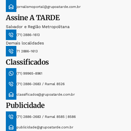
jornalismoportal@grupoatarde.com.br
Assine
A TARDE
Salvador e Região Metropolitana
(71) 2886-1613
Demais localidades
71 2886-1613
Classificados
(71) 99965-8961
(71) 2886-2683 / Ramal 8526
classificados@grupoatarde.com.br
Publicidade
(71) 2886-2683 / Ramal 8585 | 8586
publicidade@grupoatarde.com.br