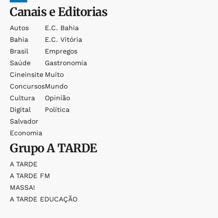
Canais e Editorias
Autos
E.c. Bahia
Bahia
E.c. Vitória
Brasil
Empregos
Saúde
Gastronomia
Cineinsite
Muito
Concursos
Mundo
Cultura
Opinião
Digital
Política
Salvador
Economia
Grupo
A TARDE
A TARDE
A TARDE FM
MASSA!
A TARDE EDUCAÇÃO