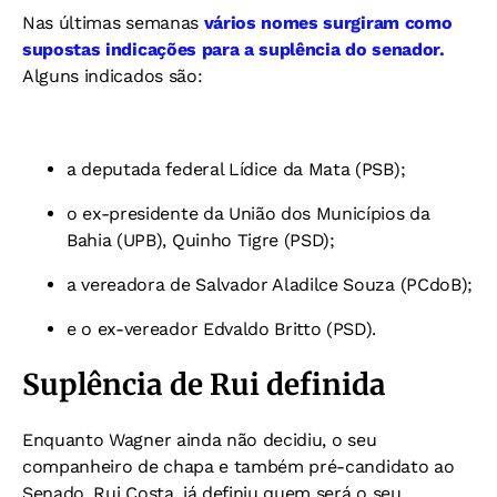
Nas últimas semanas
vários nomes surgiram como
supostas indicações para a suplência do senador.
Alguns indicados são:
a deputada federal Lídice da Mata (PSB);
o ex-presidente da União dos Municípios da
Bahia (UPB), Quinho Tigre (PSD);
a vereadora de Salvador Aladilce Souza (PCdoB);
e o ex-vereador Edvaldo Britto (PSD).
Suplência de Rui definida
Enquanto Wagner ainda não decidiu, o seu
companheiro de chapa e também pré-candidato ao
Senado, Rui Costa, já definiu quem será o seu