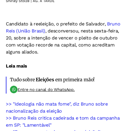
Shirley Stolze | AG. A TARDE
Candidato à reeleição, o prefeito de Salvador,
Bruno
Reis (União Brasil)
, desconversou, nesta sexta-feira,
20, sobre a intenção de vencer o pleito de outubro
com votação recorde na capital, como acreditam
alguns aliados.
Leia mais
Tudo sobre
Eleições
em primeira mão!
Entre no canal do WhatsApp.
>> "Ideologia não mata fome", diz Bruno sobre
nacionalização da eleição
>> Bruno Reis critica cadeirada e tom da campanha
em SP: "Lamentável"