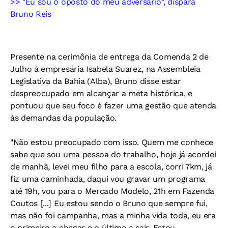
>> "Eu sou o oposto do meu adversário", dispara
Bruno Reis
Presente na cerimônia de entrega da Comenda 2 de
Julho à empresária Isabela Suarez, na Assembleia
Legislativa da Bahia (Alba), Bruno disse estar
despreocupado em alcançar a meta histórica, e
pontuou que seu foco é fazer uma gestão que atenda
às demandas da população.
"Não estou preocupado com isso. Quem me conhece
sabe que sou uma pessoa do trabalho, hoje já acordei
de manhã, levei meu filho para a escola, corri 7km, já
fiz uma caminhada, daqui vou gravar um programa
até 19h, vou para o Mercado Modelo, 21h em Fazenda
Coutos [...] Eu estou sendo o Bruno que sempre fui,
mas não foi campanha, mas a minha vida toda, eu era
o primeiro a chegar e o último a sair. Estou