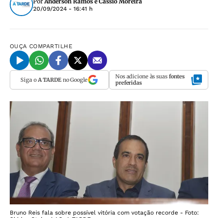
Por
Anderson Ramos e Cássio Moreira
20/09/2024 - 16:41 h
OUÇA
COMPARTILHE
Nos adicione às suas
fontes
Siga o
A TARDE
no Google
preferidas
Bruno Reis fala sobre possível vitória com votação recorde - Foto: