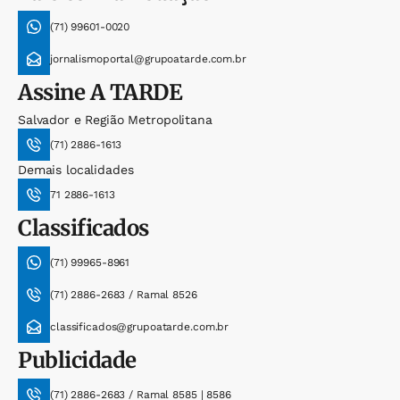
(71) 99601-0020
jornalismoportal@grupoatarde.com.br
Assine
A TARDE
Salvador e Região Metropolitana
(71) 2886-1613
Demais localidades
71 2886-1613
Classificados
(71) 99965-8961
(71) 2886-2683 / Ramal 8526
classificados@grupoatarde.com.br
Publicidade
(71) 2886-2683 / Ramal 8585 | 8586