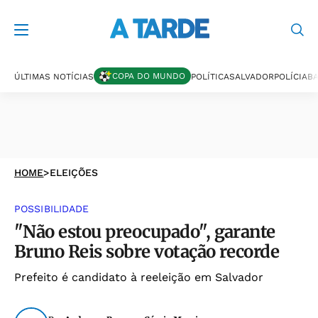
COPA DO MUNDO
ÚLTIMAS NOTÍCIAS
POLÍTICA
SALVADOR
POLÍCIA
BA
HOME
>
ELEIÇÕES
POSSIBILIDADE
"Não estou preocupado", garante
Bruno Reis sobre votação recorde
Prefeito é candidato à reeleição em Salvador