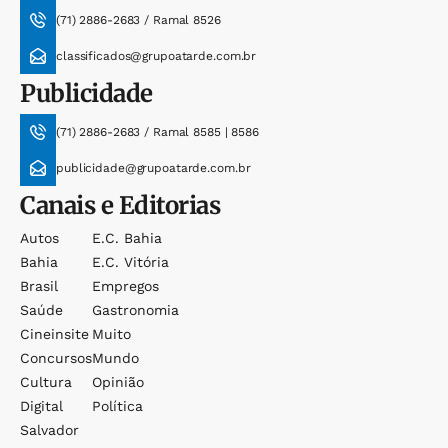
(71) 2886-2683 / Ramal 8526
classificados@grupoatarde.com.br
Publicidade
(71) 2886-2683 / Ramal 8585 | 8586
publicidade@grupoatarde.com.br
Canais e Editorias
Autos
E.c. Bahia
Bahia
E.c. Vitória
Brasil
Empregos
Saúde
Gastronomia
Cineinsite
Muito
Concursos
Mundo
Cultura
Opinião
Digital
Política
Salvador