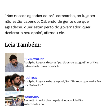
“Nas nossas agendas de pré-campanha, os lugares
não estão cabendo. Cabendo de gente que quer
agradecer, quer estar perto do governador, quer
declarar o seu apoio”, afirmou ele.
Leia Também:
REVIRAVOLTA?
Adolpho Loyola detona "partidos de aluguel" e critica
debandada para oposição
POLÍTICA
Adolpho Loyola rebate oposição: "16 anos que nada fez
por Salvador"
HONRARIA
Secretário Adolpho Loyola é novo cidadão
soteropolitano