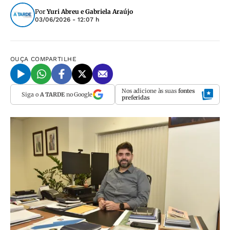
Por
Yuri Abreu e Gabriela Araújo
03/06/2026 - 12:07 h
OUÇA
COMPARTILHE
Nos adicione às suas
fontes
Siga o
A TARDE
no Google
preferidas