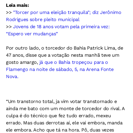
Leia mais:
>>
"Torcer por uma eleição tranquila"; diz Jerônimo
Rodrigues sobre pleito municipal
>>
Jovens de 18 anos votam pela primeira vez:
“Espero ver mudanças”
Por outro lado, o torcedor do Bahia Patrick Lima, de
47 anos, disse que a votação nesta manhã teve um
gosto amargo,
já que o Bahia tropeçou para o
Flamengo na noite de sábado, 5, na Arena Fonte
Nova.
“Um transtorno total, ja vim votar transtornado e
ainda me bato com um monte de torcedor do rival. A
culpa é do técnico que fez tudo errado, mexeu
errado. Mas duas derrotas aí, ele vai embora, manda
ele embora. Acho que tá na hora. Pô, duas vezes