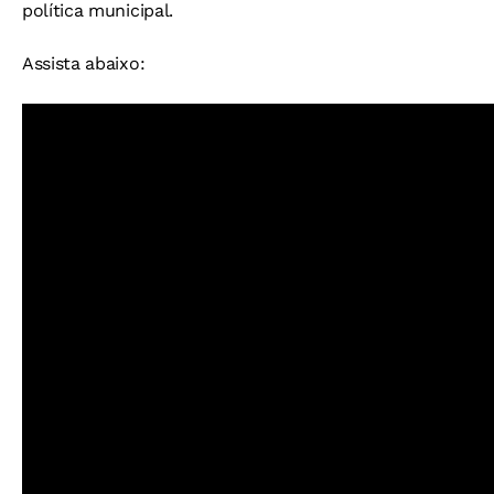
política municipal.
Assista abaixo: