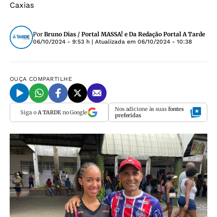
Caxias
Por
Bruno Dias / Portal MASSA! e Da Redação Portal A Tarde
06/10/2024 - 9:53 h
| Atualizada em
06/10/2024 - 10:38
OUÇA
COMPARTILHE
Nos adicione às suas
fontes
Siga o
A TARDE
no Google
preferidas