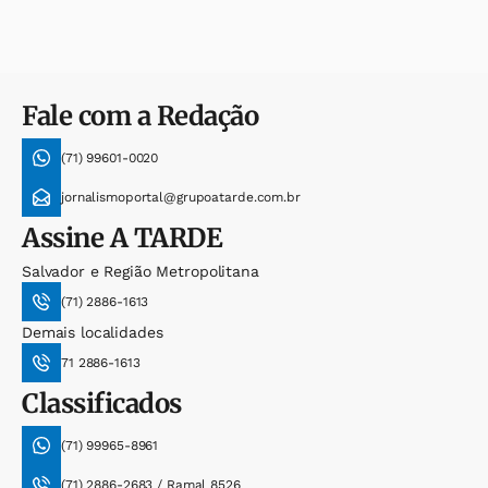
Fale com a Redação
(71) 99601-0020
jornalismoportal@grupoatarde.com.br
Assine
A TARDE
Salvador e Região Metropolitana
(71) 2886-1613
Demais localidades
71 2886-1613
Classificados
(71) 99965-8961
(71) 2886-2683 / Ramal 8526