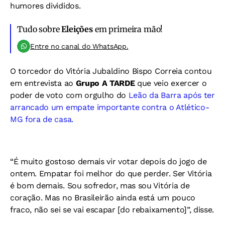
humores divididos.
Tudo sobre
Eleições
em primeira mão!
Entre no canal do WhatsApp.
O torcedor do Vitória Jubaldino Bispo Correia contou
em entrevista ao
Grupo A TARDE
que veio exercer o
poder de voto com orgulho do
Leão da Barra após ter
arrancado um empate importante contra o Atlético-
MG fora de casa.
“É muito gostoso demais vir votar depois do jogo de
ontem. Empatar foi melhor do que perder. Ser Vitória
é bom demais. Sou sofredor, mas sou Vitória de
coração. Mas no Brasileirão ainda está um pouco
fraco, não sei se vai escapar [do rebaixamento]”, disse.