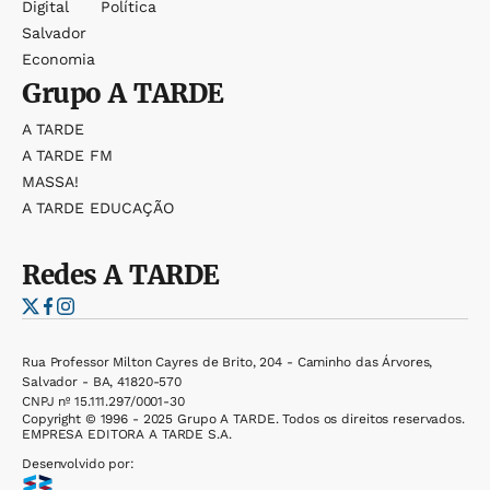
Digital
Política
Salvador
Economia
Grupo
A TARDE
A TARDE
A TARDE FM
MASSA!
A TARDE EDUCAÇÃO
Redes
A TARDE
Rua Professor Milton Cayres de Brito, 204 - Caminho das Árvores,
Salvador - BA, 41820-570
CNPJ nº 15.111.297/0001-30
Copyright © 1996 - 2025 Grupo A TARDE. Todos os direitos reservados.
EMPRESA EDITORA A TARDE S.A.
Desenvolvido por: