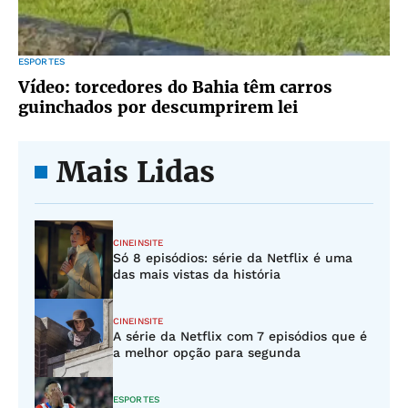
ESPORTES
Vídeo: torcedores do Bahia têm carros
guinchados por descumprirem lei
Mais Lidas
CINEINSITE
Só 8 episódios: série da Netflix é uma
das mais vistas da história
CINEINSITE
A série da Netflix com 7 episódios que é
a melhor opção para segunda
ESPORTES