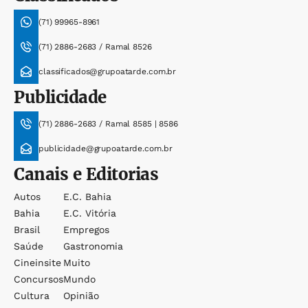
(71) 99965-8961
(71) 2886-2683 / Ramal 8526
classificados@grupoatarde.com.br
Publicidade
(71) 2886-2683 / Ramal 8585 | 8586
publicidade@grupoatarde.com.br
Canais e Editorias
Autos
E.c. Bahia
Bahia
E.c. Vitória
Brasil
Empregos
Saúde
Gastronomia
Cineinsite
Muito
Concursos
Mundo
Cultura
Opinião