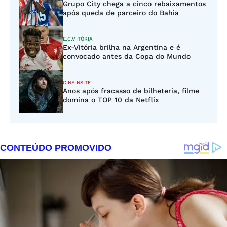
Grupo City chega a cinco rebaixamentos
após queda de parceiro do Bahia
E.C.VITÓRIA
Ex-Vitória brilha na Argentina e é
convocado antes da Copa do Mundo
CINEINSITE
Anos após fracasso de bilheteria, filme
domina o TOP 10 da Netflix