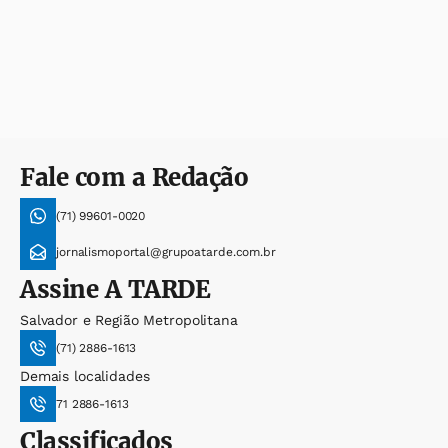
Fale com a Redação
(71) 99601-0020
jornalismoportal@grupoatarde.com.br
Assine
A TARDE
Salvador e Região Metropolitana
(71) 2886-1613
Demais localidades
71 2886-1613
Classificados