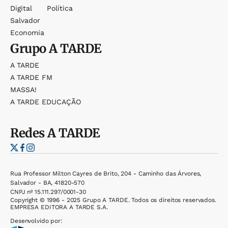
Digital
Política
Salvador
Economia
Grupo
A TARDE
A TARDE
A TARDE FM
MASSA!
A TARDE EDUCAÇÃO
Redes
A TARDE
Rua Professor Milton Cayres de Brito, 204 - Caminho das Árvores,
Salvador - BA, 41820-570
CNPJ nº 15.111.297/0001-30
Copyright © 1996 - 2025 Grupo A TARDE. Todos os direitos reservados.
EMPRESA EDITORA A TARDE S.A.
Desenvolvido por: