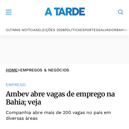
ÚLTIMAS NOTÍCIAS
ELEIÇÕES 2026
POLÍTICA
ESPORTES
SALVADOR
BAHIA
P
HOME
>
EMPREGOS & NEGÓCIOS
EMPREGO
Ambev abre vagas de emprego na
Bahia; veja
Companhia abre mais de 200 vagas no país em
diversas áreas