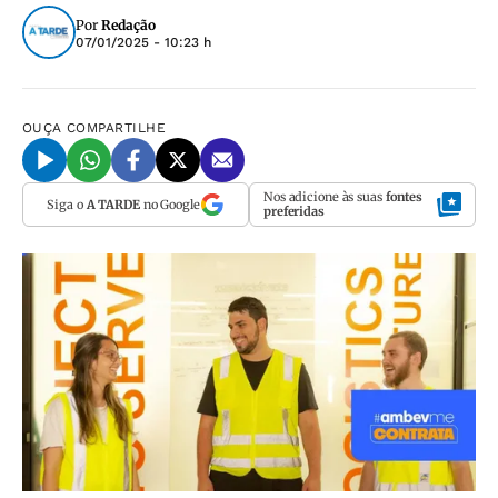
Por
Redação
07/01/2025 - 10:23 h
OUÇA
COMPARTILHE
Nos adicione às suas
fontes
Siga o
A TARDE
no Google
preferidas