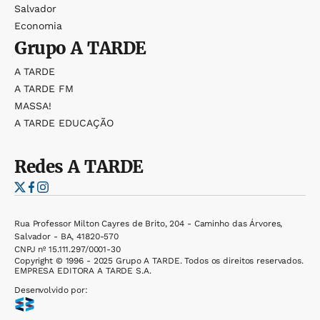
Salvador
Economia
Grupo
A TARDE
A TARDE
A TARDE FM
MASSA!
A TARDE EDUCAÇÃO
Redes
A TARDE
Rua Professor Milton Cayres de Brito, 204 - Caminho das Árvores,
Salvador - BA, 41820-570
CNPJ nº 15.111.297/0001-30
Copyright © 1996 - 2025 Grupo A TARDE. Todos os direitos reservados.
EMPRESA EDITORA A TARDE S.A.
Desenvolvido por: