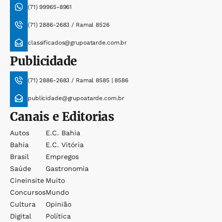
(71) 99965-8961
(71) 2886-2683 / Ramal 8526
classificados@grupoatarde.com.br
Publicidade
(71) 2886-2683 / Ramal 8585 | 8586
publicidade@grupoatarde.com.br
Canais e Editorias
Autos
E.c. Bahia
Bahia
E.c. Vitória
Brasil
Empregos
Saúde
Gastronomia
Cineinsite
Muito
Concursos
Mundo
Cultura
Opinião
Digital
Política