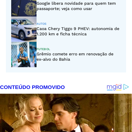
Google libera novidade para quem tem
passaporte; veja como usar
AUTOS
Caoa Chery Tiggo 9 PHEV: autonomia de
1.200 km e ficha técnica
FUTEBOL
Grêmio comete erro em renovação de
ex-alvo do Bahia