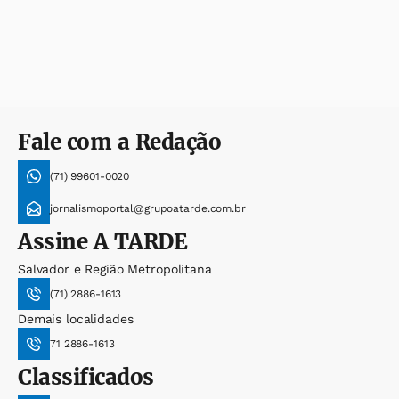
Fale com a Redação
(71) 99601-0020
jornalismoportal@grupoatarde.com.br
Assine
A TARDE
Salvador e Região Metropolitana
(71) 2886-1613
Demais localidades
71 2886-1613
Classificados