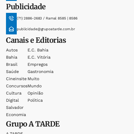
Publicidade
(71) 2886-2683 / Ramal 8585 | 8586
publicidade@grupoatarde.com.br
Canais e Editorias
Autos
E.c. Bahia
Bahia
E.c. Vitória
Brasil
Empregos
Saúde
Gastronomia
Cineinsite
Muito
Concursos
Mundo
Cultura
Opinião
Digital
Política
Salvador
Economia
Grupo
A TARDE
A TARDE