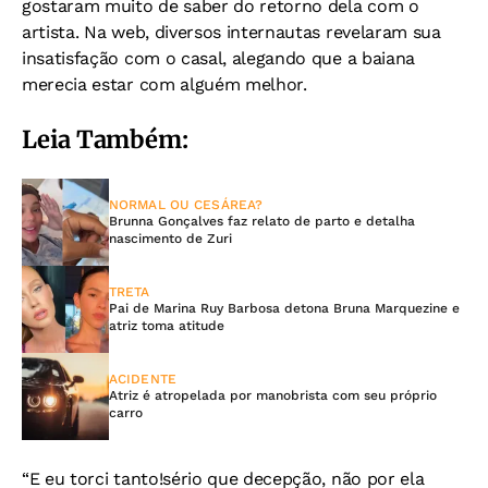
gostaram muito de saber do retorno dela com o
artista. Na web, diversos internautas revelaram sua
insatisfação com o casal, alegando que a baiana
merecia estar com alguém melhor.
Leia Também:
NORMAL OU CESÁREA?
Brunna Gonçalves faz relato de parto e detalha
nascimento de Zuri
TRETA
Pai de Marina Ruy Barbosa detona Bruna Marquezine e
atriz toma atitude
ACIDENTE
Atriz é atropelada por manobrista com seu próprio
carro
“E eu torci tanto!sério que decepção, não por ela