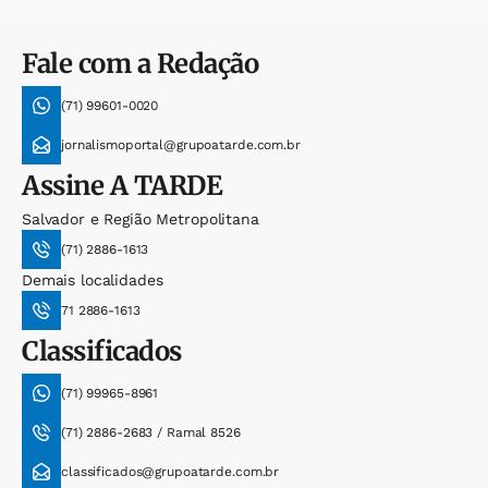
Fale com a Redação
(71) 99601-0020
jornalismoportal@grupoatarde.com.br
Assine
A TARDE
Salvador e Região Metropolitana
(71) 2886-1613
Demais localidades
71 2886-1613
Classificados
(71) 99965-8961
(71) 2886-2683 / Ramal 8526
classificados@grupoatarde.com.br