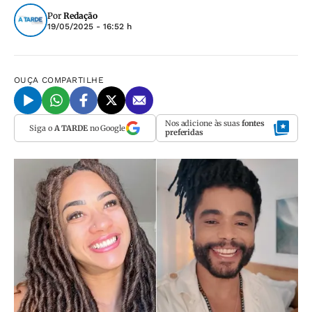
Por
Redação
19/05/2025 - 16:52 h
OUÇA
COMPARTILHE
Nos adicione às suas
fontes
Siga o
A TARDE
no Google
preferidas