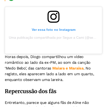
Ver essa foto no Instagram
Uma publicação compartilhada por Segue a Cami (@segueacami)
Horas depois, Diogo compartilhou um vídeo
romântico ao lado da ex-PM, ao som da canção
‘Medo Bebo’, das cantoras
Maiara e Maraisa
. No
registo, eles aparecem lado a lado em um quarto,
enquanto observam uma lareira.
Repercussão dos fãs
Entretanto, parece que alguns fãs de Aline não