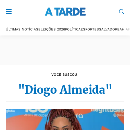
Últimas notícias
ÚLTIMAS NOTÍCIAS
ELEIÇÕES 2026
POLÍTICA
ESPORTES
SALVADOR
BAHIA
P
VOCÊ BUSCOU:
"Diogo Almeida"