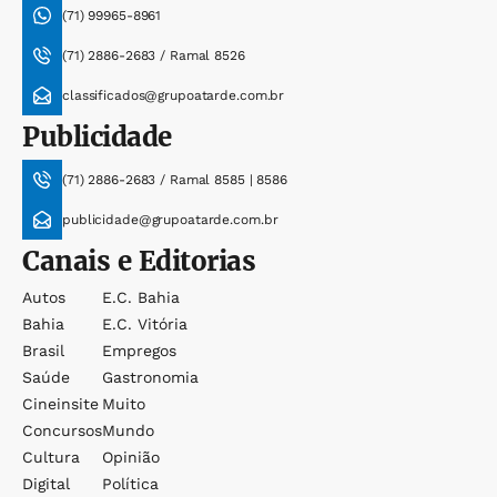
(71) 99965-8961
(71) 2886-2683 / Ramal 8526
classificados@grupoatarde.com.br
Publicidade
(71) 2886-2683 / Ramal 8585 | 8586
publicidade@grupoatarde.com.br
Canais e Editorias
Autos
E.c. Bahia
Bahia
E.c. Vitória
Brasil
Empregos
Saúde
Gastronomia
Cineinsite
Muito
Concursos
Mundo
Cultura
Opinião
Digital
Política