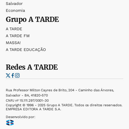
Salvador
Economia
Grupo
A TARDE
A TARDE
A TARDE FM
MASSA!
A TARDE EDUCAÇÃO
Redes
A TARDE
Rua Professor Milton Cayres de Brito, 204 - Caminho das Árvores,
Salvador - BA, 41820-570
CNPJ nº 15.111.297/0001-30
Copyright © 1996 - 2025 Grupo A TARDE. Todos os direitos reservados.
EMPRESA EDITORA A TARDE S.A.
Desenvolvido por: