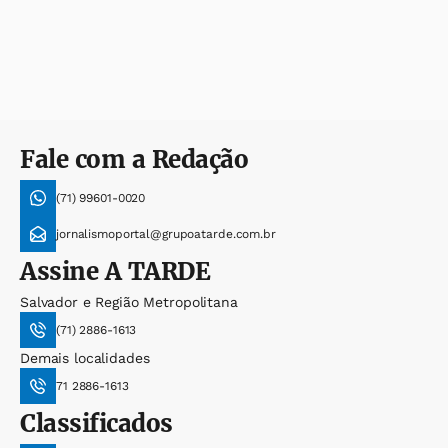
Fale com a Redação
(71) 99601-0020
jornalismoportal@grupoatarde.com.br
Assine
A TARDE
Salvador e Região Metropolitana
(71) 2886-1613
Demais localidades
71 2886-1613
Classificados