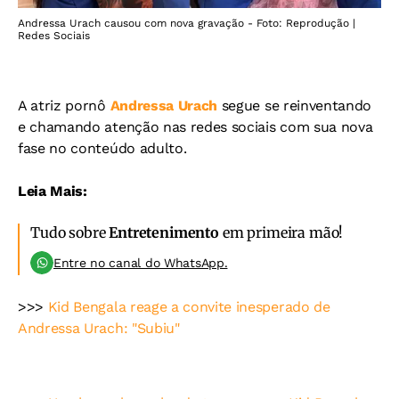
Andressa Urach causou com nova gravação - Foto: Reprodução |
Redes Sociais
A atriz pornô
Andressa Urach
segue se reinventando
e chamando atenção nas redes sociais com sua nova
fase no conteúdo adulto.
Leia Mais:
Tudo sobre
Entretenimento
em primeira mão!
Entre no canal do WhatsApp.
>>>
Kid Bengala reage a convite inesperado de
Andressa Urach: "Subiu"