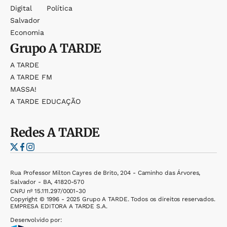
Digital
Política
Salvador
Economia
Grupo
A TARDE
A TARDE
A TARDE FM
MASSA!
A TARDE EDUCAÇÃO
Redes
A TARDE
Rua Professor Milton Cayres de Brito, 204 - Caminho das Árvores,
Salvador - BA, 41820-570
CNPJ nº 15.111.297/0001-30
Copyright © 1996 - 2025 Grupo A TARDE. Todos os direitos reservados.
EMPRESA EDITORA A TARDE S.A.
Desenvolvido por: