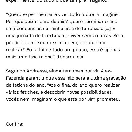
experimentando tudo o que sempre imaginou.
“Quero experimentar e viver tudo o que já imaginei.
Por que deixar para depois? Quero terminar o ano
sem pendências na minha lista de fantasias. [...] É
uma jornada de libertação, é viver sem amarras. Se o
público quer, e eu me sinto bem, por que não
realizar? Eu já fui de tudo um pouco, essa é apenas
mais uma fase minha”, disparou ela.
Segundo Andressa, ainda tem mais por vir. A ex-
Fazenda garantiu que essa não será a última gravação
de fetiche do ano. “Até o final do ano quero realizar
vários fetiches, e descobrir novas possibilidades.
Vocês nem imaginam o que está por vir”, prometeu.
Confira: