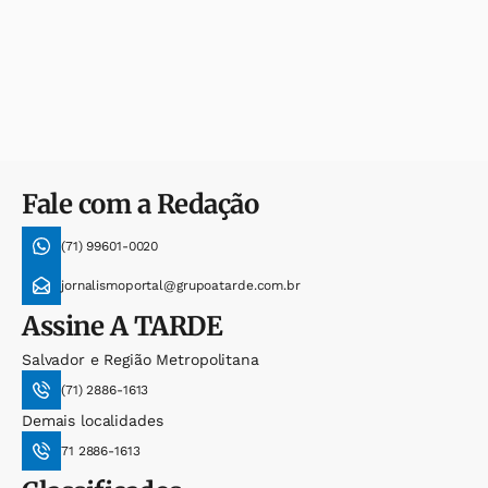
Fale com a Redação
(71) 99601-0020
jornalismoportal@grupoatarde.com.br
Assine
A TARDE
Salvador e Região Metropolitana
(71) 2886-1613
Demais localidades
71 2886-1613