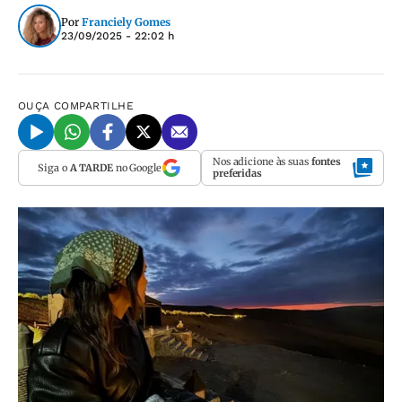
Por
Franciely Gomes
23/09/2025 - 22:02 h
OUÇA
COMPARTILHE
Nos adicione às suas
fontes
Siga o
A TARDE
no Google
preferidas