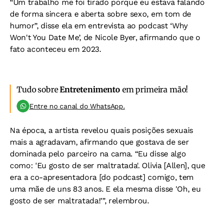
“Um trabalho me foi tirado porque eu estava falando
de forma sincera e aberta sobre sexo, em tom de
humor”, disse ela em entrevista ao podcast ‘Why
Won't You Date Me’, de Nicole Byer, afirmando que o
fato aconteceu em 2023.
Tudo sobre
Entretenimento
em primeira mão!
Entre no canal do WhatsApp.
Na época, a artista revelou quais posições sexuais
mais a agradavam, afirmando que gostava de ser
dominada pelo parceiro na cama. “Eu disse algo
como: 'Eu gosto de ser maltratada'. Olivia [Allen], que
era a co-apresentadora [do podcast] comigo, tem
uma mãe de uns 83 anos. E ela mesma disse 'Oh, eu
gosto de ser maltratada!’”, relembrou.