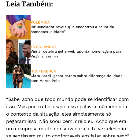
Leia Também:
POLÊMICA
Influenciador revela que encontrou a “cura da
homossexualidade”
TÁ ROLANDO?
Vini Jr celebra gol e web aponta homenagem para
Virginia; confira
INDIFERENÇA
Clara Brasil ignora haters sobre diferença de idade
com Marco Polo
“Sabe, acho que todo mundo pode se identificar com
isso. Mas por eu ter usado essa palavra, não importa
o contexto da situação, eles simplesmente só
pegaram isso. Não soou bem, creio eu. Acho que era
uma empresa muito conservadora, e talvez eles não
se sentissem muito confortáveis em falar sobre sexo”,