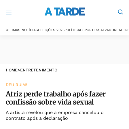
ÚLTIMAS NOTÍCIAS
ELEIÇÕES 2026
POLÍTICA
ESPORTES
SALVADOR
BAHIA
P
HOME
>
ENTRETENIMENTO
DEU RUIM!
Atriz perde trabalho após fazer
confissão sobre vida sexual
A artista revelou que a empresa cancelou o
contrato após a declaração