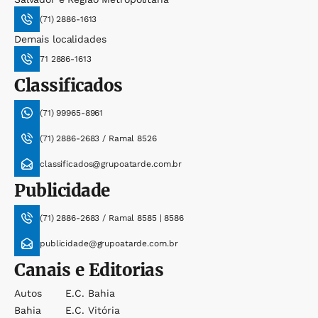
(71) 2886-1613
Demais localidades
71 2886-1613
Classificados
(71) 99965-8961
(71) 2886-2683 / Ramal 8526
classificados@grupoatarde.com.br
Publicidade
(71) 2886-2683 / Ramal 8585 | 8586
publicidade@grupoatarde.com.br
Canais e Editorias
Autos
E.c. Bahia
Bahia
E.c. Vitória