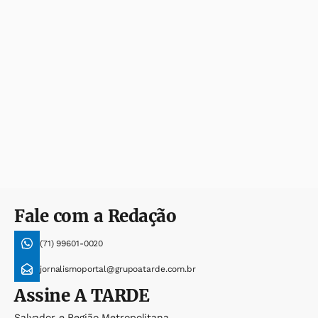
Fale com a Redação
(71) 99601-0020
jornalismoportal@grupoatarde.com.br
Assine
A TARDE
Salvador e Região Metropolitana