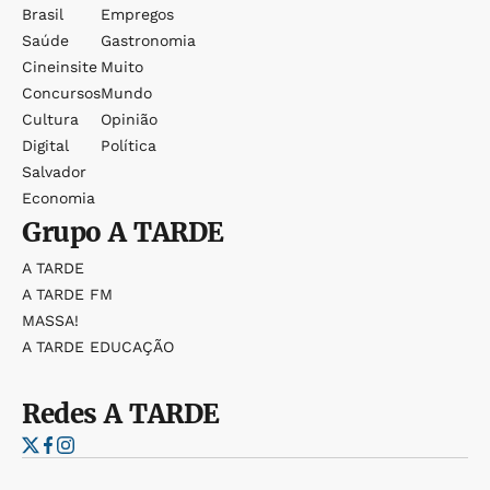
Brasil
Empregos
Saúde
Gastronomia
Cineinsite
Muito
Concursos
Mundo
Cultura
Opinião
Digital
Política
Salvador
Economia
Grupo
A TARDE
A TARDE
A TARDE FM
MASSA!
A TARDE EDUCAÇÃO
Redes
A TARDE