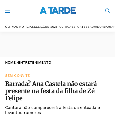
ÚLTIMAS NOTÍCIAS
ELEIÇÕES 2026
POLÍTICA
ESPORTES
SALVADOR
BAHIA
P
HOME
>
ENTRETENIMENTO
SEM CONVITE
Barrada? Ana Castela não estará
presente na festa da filha de Zé
Felipe
Cantora não comparecerá a festa da enteada e
levantou rumores