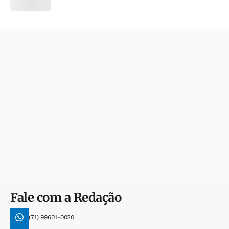
Fale com a Redação
(71) 99601-0020