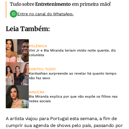
Tudo sobre
Entretenimento
em primeira mão!
Entre no canal do WhatsApp.
Leia Também:
POLÊMICA
Vini Jr e Bia Miranda teriam vivido noite quente, diz
colunista
CONTOU TUDO!
Kardashian surpreende ao revelar há quanto tempo
não faz sexo
SINCERA
Bia Miranda explica por que não expõe os filhos nas
redes sociais
A artista viajou para Portugal esta semana, a fim de
cumprir sua agenda de shows pelo país, passando por