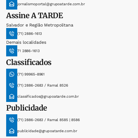
jornalismoportal@grupoatarde.com.br
Assine
A TARDE
Salvador e Região Metropolitana
(71) 2886-1613
Demais localidades
71 2886-1613
Classificados
(71) 99965-8961
(71) 2886-2683 / Ramal 8526
classificados@grupoatarde.com.br
Publicidade
(71) 2886-2683 / Ramal 8585 | 8586
publicidade@grupoatarde.com.br