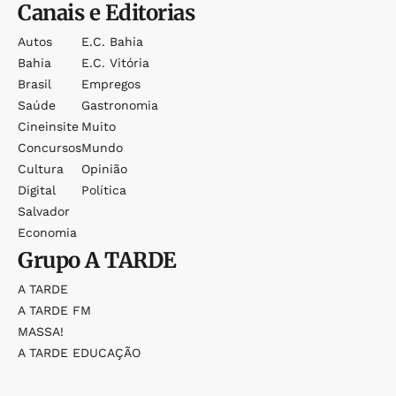
Canais e Editorias
Autos
E.c. Bahia
Bahia
E.c. Vitória
Brasil
Empregos
Saúde
Gastronomia
Cineinsite
Muito
Concursos
Mundo
Cultura
Opinião
Digital
Política
Salvador
Economia
Grupo
A TARDE
A TARDE
A TARDE FM
MASSA!
A TARDE EDUCAÇÃO