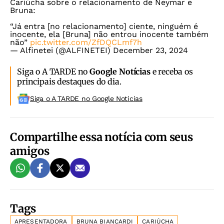
Cariúcha sobre o relacionamento de Neymar e
Bruna:
“Já entra [no relacionamento] ciente, ninguém é
inocente, ela [Bruna] não entrou inocente também
não”
pic.twitter.com/ZfDQCLmf7h
— Alfinetei (@ALFINETEI)
December 23, 2024
Siga o A TARDE no
Google Notícias
e receba os
principais destaques do dia.
Siga o A TARDE no Google Noticias
Compartilhe essa notícia com seus
amigos
Tags
APRESENTADORA
BRUNA BIANCARDI
CARIÚCHA