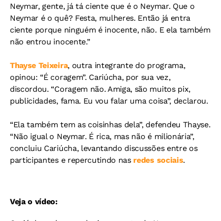
Neymar, gente, já tá ciente que é o Neymar. Que o
Neymar é o quê? Festa, mulheres. Então já entra
ciente porque ninguém é inocente, não. E ela também
não entrou inocente.”
Thayse Teixeira
, outra integrante do programa,
opinou: “É coragem”. Cariúcha, por sua vez,
discordou. “Coragem não. Amiga, são muitos pix,
publicidades, fama. Eu vou falar uma coisa”, declarou.
“Ela também tem as coisinhas dela”, defendeu Thayse.
“Não igual o Neymar. É rica, mas não é milionária”,
concluiu Cariúcha, levantando discussões entre os
participantes e repercutindo nas
redes sociais
.
Veja o vídeo: