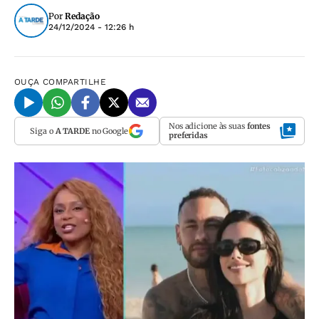
Por
Redação
24/12/2024 - 12:26 h
OUÇA
COMPARTILHE
Nos adicione às suas
fontes
Siga o
A TARDE
no Google
preferidas