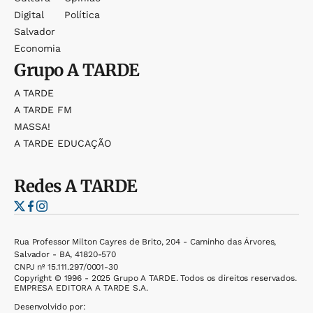
Digital
Política
Salvador
Economia
Grupo
A TARDE
A TARDE
A TARDE FM
MASSA!
A TARDE EDUCAÇÃO
Redes
A TARDE
Rua Professor Milton Cayres de Brito, 204 - Caminho das Árvores,
Salvador - BA, 41820-570
CNPJ nº 15.111.297/0001-30
Copyright © 1996 - 2025 Grupo A TARDE. Todos os direitos reservados.
EMPRESA EDITORA A TARDE S.A.
Desenvolvido por: