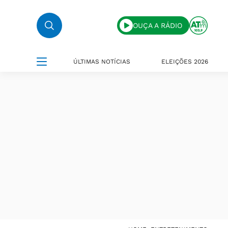
OUÇA A RÁDIO
ÚLTIMAS NOTÍCIAS
ELEIÇÕES 2026