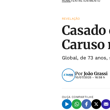
HOME
>
ENTRETENIMENTO
REVELAÇÃO
Casado
Caruso 
Global, de 73 anos,
Por
João Grassi
10/07/2025 - 16:58 h
OUÇA
COMPARTILHE