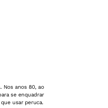
. Nos anos 80, ao
 para se enquadrar
e que usar peruca.