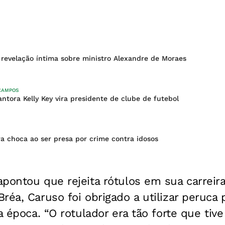
 revelação íntima sobre ministro Alexandre de Moraes
 CAMPOS
tora Kelly Key vira presidente de clube de futebol
ra choca ao ser presa por crime contra idosos
pontou que rejeita rótulos em sua carreira
réa, Caruso foi obrigado a utilizar peruca
a época. “O rotulador era tão forte que tiv