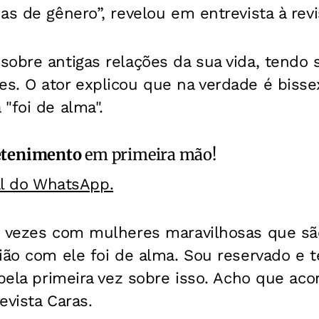
as de gênero”, revelou em entrevista à revi
obre antigas relações da sua vida, tendo 
s. O ator explicou que na verdade é bisse
"foi de alma".
etenimento
em primeira mão!
al do WhatsApp.
o vezes com mulheres maravilhosas que s
ião com ele foi de alma. Sou reservado e t
 pela primeira vez sobre isso. Acho que ac
revista Caras.