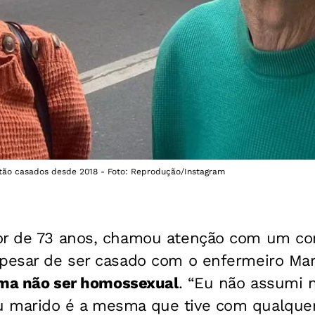
tão casados desde 2018 - Foto: Reprodução/Instagram
tor de 73 anos, chamou atenção com um co
Apesar de ser casado com o enfermeiro Mar
rma não ser homossexual
. “Eu não assumi 
 marido é a mesma que tive com qualquer