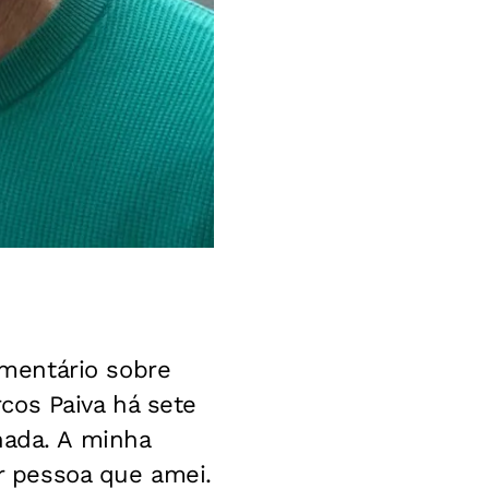
mentário sobre
cos Paiva há sete
nada. A minha
 pessoa que amei.