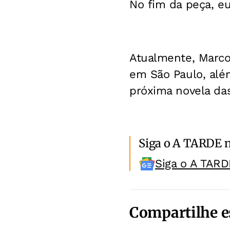
No fim da peça, eu
Atualmente, Marco
em São Paulo, além
próxima novela das
Siga o A TARDE 
Siga o A TARD
Compartilhe e