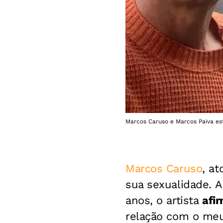
Marcos Caruso e Marcos Paiva es
Marcos Caruso
, a
sua sexualidade. 
anos, o artista
afi
relação com o meu