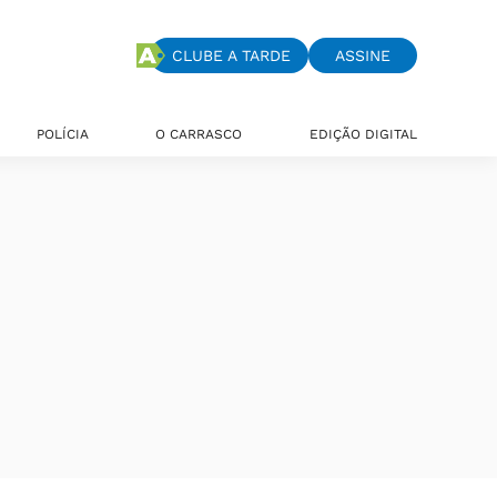
CLUBE A TARDE
ASSINE
POLÍCIA
O CARRASCO
EDIÇÃO DIGITAL