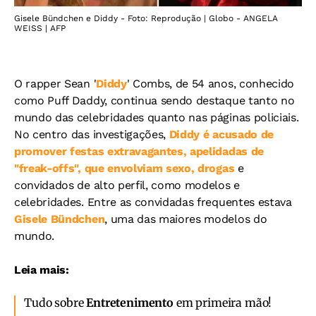
Gisele Bündchen e Diddy - Foto: Reprodução | Globo - ANGELA
WEISS | AFP
O rapper Sean '
Diddy
' Combs, de 54 anos, conhecido
como Puff Daddy, continua sendo destaque tanto no
mundo das celebridades quanto nas páginas policiais.
No centro das investigações,
Diddy é acusado de
promover festas extravagantes, apelidadas de
"freak-offs", que envolviam sexo, drogas
e
convidados de alto perfil, como modelos e
celebridades. Entre as convidadas frequentes estava
Gisele Bündchen
, uma das maiores modelos do
mundo.
Leia mais:
Tudo sobre
Entretenimento
em primeira mão!