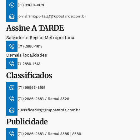
(71) 99601-0020
jornalismoportal@grupoatarde.com.br
Assine
A TARDE
Salvador e Região Metropolitana
(71) 2886-1613
Demais localidades
71 2886-1613
Classificados
(71) 99965-8961
(71) 2886-2683 / Ramal 8526
classificados@grupoatarde.com.br
Publicidade
(71) 2886-2683 / Ramal 8585 | 8586