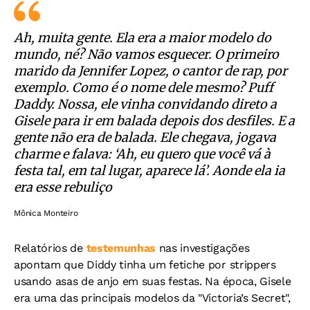
Ah, muita gente. Ela era a maior modelo do
mundo, né? Não vamos esquecer. O primeiro
marido da Jennifer Lopez, o cantor de rap, por
exemplo. Como é o nome dele mesmo? Puff
Daddy. Nossa, ele vinha convidando direto a
Gisele para ir em balada depois dos desfiles. E a
gente não era de balada. Ele chegava, jogava
charme e falava: ‘Ah, eu quero que você vá à
festa tal, em tal lugar, aparece lá’. Aonde ela ia
era esse rebuliço
Mônica Monteiro
Relatórios de
testemunhas
nas investigações
apontam que Diddy tinha um fetiche por strippers
usando asas de anjo em suas festas. Na época, Gisele
era uma das principais modelos da "Victoria’s Secret",