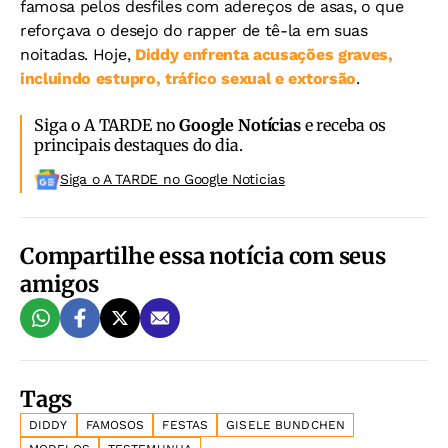
famosa pelos desfiles com adereços de asas, o que
reforçava o desejo do rapper de tê-la em suas
noitadas. Hoje,
Diddy enfrenta acusações graves,
incluindo estupro, tráfico sexual e extorsão
.
Siga o A TARDE no
Google Notícias
e receba os
principais destaques do dia.
Siga o A TARDE no Google Noticias
Compartilhe essa notícia com seus
amigos
Tags
DIDDY
FAMOSOS
FESTAS
GISELE BUNDCHEN