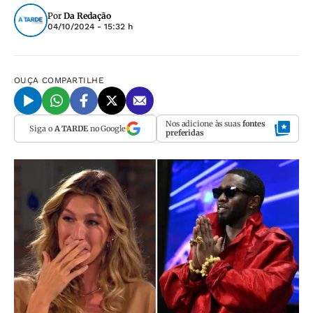
Por
Da Redação
04/10/2024 - 15:32 h
OUÇA
COMPARTILHE
Nos adicione às suas
fontes
Siga o
A TARDE
no Google
preferidas