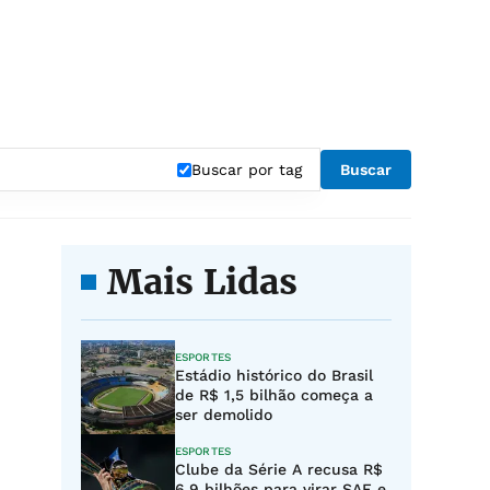
Buscar por tag
Buscar
Mais Lidas
ESPORTES
Estádio histórico do Brasil
de R$ 1,5 bilhão começa a
ser demolido
ESPORTES
Clube da Série A recusa R$
6,9 bilhões para virar SAF e