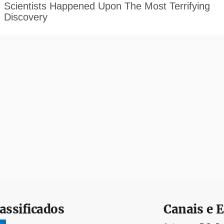
assificados
Canais e E