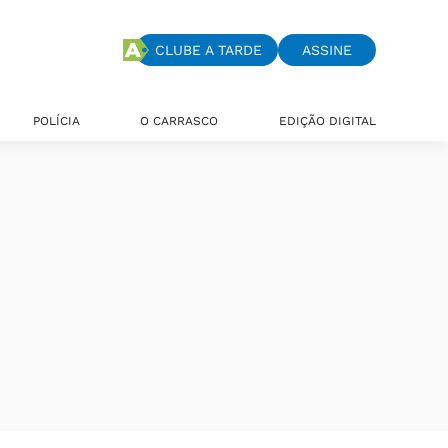
CLUBE A TARDE
ASSINE
POLÍCIA
O CARRASCO
EDIÇÃO DIGITAL