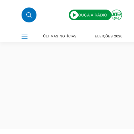
OUÇA A RÁDIO
ÚLTIMAS NOTÍCIAS
ELEIÇÕES 2026