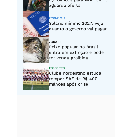
aguarda oferta
ECONOMIA
Salário mínimo 2027: veja
quanto o governo vai pagar
ZONA PET
Peixe popular no Brasil
entra em extinção e pode
ter venda proibida
ESPORTES
Clube nordestino estuda
romper SAF de R$ 400
milhões após crise