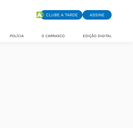
CLUBE A TARDE
ASSINE
POLÍCIA
O CARRASCO
EDIÇÃO DIGITAL