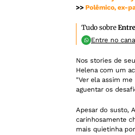
>>
Polêmico, ex-pa
Tudo sobre
Entr
Entre no can
Nos stories de se
Helena com um ace
"Ver ela assim me 
aguentar os desafi
Apesar do susto, 
carinhosamente cha
mais quietinha por 