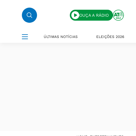
OUÇA A RÁDIO
ÚLTIMAS NOTÍCIAS
ELEIÇÕES 2026