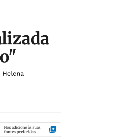
alizada
o"
e Helena
Nos adicione às suas
fontes preferidas