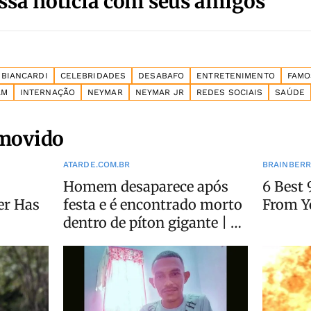
ssa notícia com seus amigos
 BIANCARDI
CELEBRIDADES
DESABAFO
ENTRETENIMENTO
FAMO
AM
INTERNAÇÃO
NEYMAR
NEYMAR JR
REDES SOCIAIS
SAÚDE