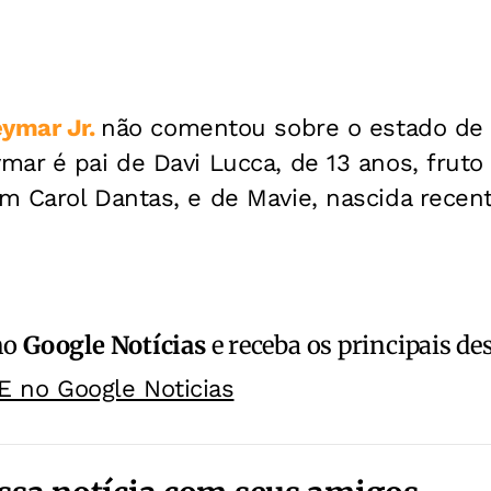
ymar Jr.
não comentou sobre o estado d
ar é pai de Davi Lucca, de 13 anos, fruto
m Carol Dantas, e de Mavie, nascida recent
no
Google Notícias
e receba os principais de
E no Google Noticias