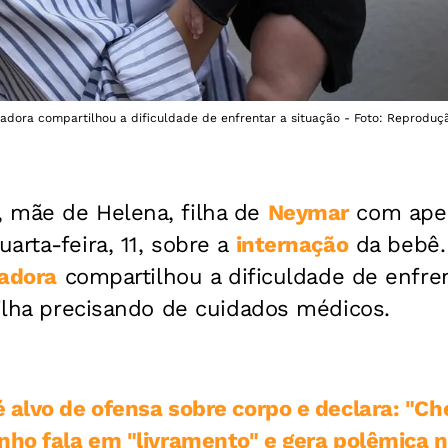
ciadora compartilhou a dificuldade de enfrentar a situação - Foto: Reproduç
, mãe de Helena, filha de
Neymar
com apen
arta-feira, 11, sobre a
internação
da bebê
iadora
compartilhou a dificuldade de enfren
filha precisando de cuidados médicos.
 alvo de ofensa sobre corpo e declara: "Ch
nho fala em "livramento" e gera polêmica 