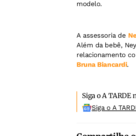
modelo.
A assessoria de
Ne
Além da bebê, Neym
relacionamento co
Bruna Biancardi
.
Siga o A TARDE 
Siga o A TARD