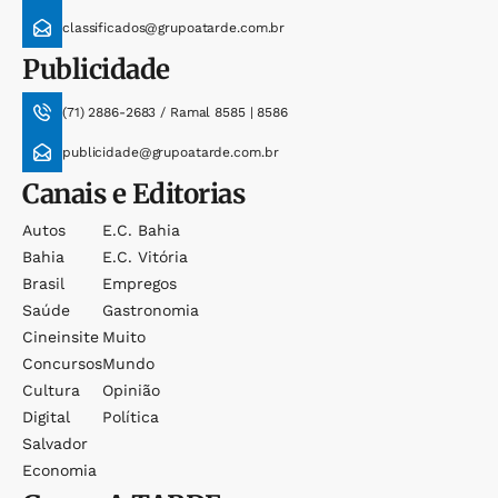
classificados@grupoatarde.com.br
Publicidade
(71) 2886-2683 / Ramal 8585 | 8586
publicidade@grupoatarde.com.br
Canais e Editorias
Autos
E.c. Bahia
Bahia
E.c. Vitória
Brasil
Empregos
Saúde
Gastronomia
Cineinsite
Muito
Concursos
Mundo
Cultura
Opinião
Digital
Política
Salvador
Economia