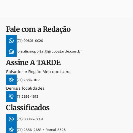
Fale com a Redação
(71) 99601-0020
jornalismoportal@grupoatarde.com.br
Assine
A TARDE
Salvador e Região Metropolitana
(71) 2886-1613
Demais localidades
71 2886-1613
Classificados
(71) 99965-8961
(71) 2886-2683 / Ramal 8526