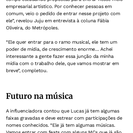
empresarial artístico. Por conhecer pessoas em
comum, veio o pedido de entrar nesse projeto com
ele”, revelou Juju em entrevista à coluna Fábia
Oliveira, do Metrópoles.
“Ele quer entrar para o ramo musical, ele tem um
poder de mídia, de crescimento enorme… Achei
interessante a gente fazer essa junção da minha
mídia com o trabalho dele, que vamos mostrar em
breve”, completou.
Futuro na música
A influenciadora contou que Lucas já tem algumas
faixas gravadas e deve estrear com participações de
nomes conhecidos. “Ele já tem algumas músicas.
Vamos entrar com feats com alguns MCs que já são