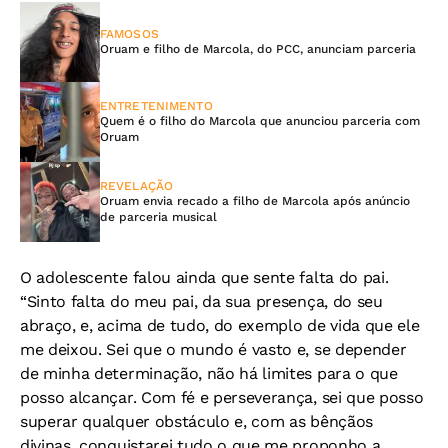
FAMOSOS
Oruam e filho de Marcola, do PCC, anunciam parceria
ENTRETENIMENTO
Quem é o filho do Marcola que anunciou parceria com
Oruam
REVELAÇÃO
Oruam envia recado a filho de Marcola após anúncio
de parceria musical
O adolescente falou ainda que sente falta do pai.
“Sinto falta do meu pai, da sua presença, do seu
abraço, e, acima de tudo, do exemplo de vida que ele
me deixou. Sei que o mundo é vasto e, se depender
de minha determinação, não há limites para o que
posso alcançar. Com fé e perseverança, sei que posso
superar qualquer obstáculo e, com as bênçãos
divinas, conquistarei tudo o que me proponho a