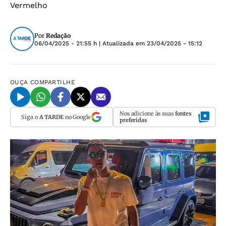
Vermelho
Por
Redação
06/04/2025 - 21:55 h
| Atualizada em
23/04/2025 - 15:12
OUÇA
COMPARTILHE
Nos adicione às suas
fontes
Siga o
A TARDE
no Google
preferidas