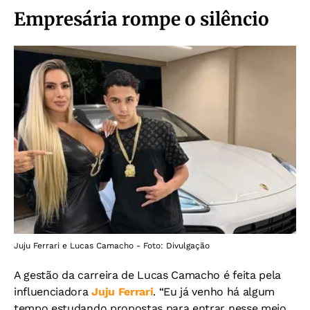
Empresária rompe o silêncio
Juju Ferrari e Lucas Camacho - Foto: Divulgação
A gestão da carreira de Lucas Camacho é feita pela
influenciadora
Juju Ferrari
. “Eu já venho há algum
tempo estudando propostas para entrar nesse meio