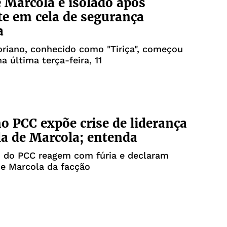
e Marcola é isolado após
te em cela de segurança
a
riano, conhecido como "Tiriça", começou
a última terça-feira, 11
o PCC expõe crise de liderança
la de Marcola; entenda
s do PCC reagem com fúria e declaram
e Marcola da facção