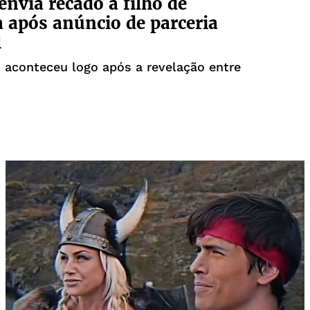
nvia recado a filho de
 após anúncio de parceria
l
 aconteceu logo após a revelação entre