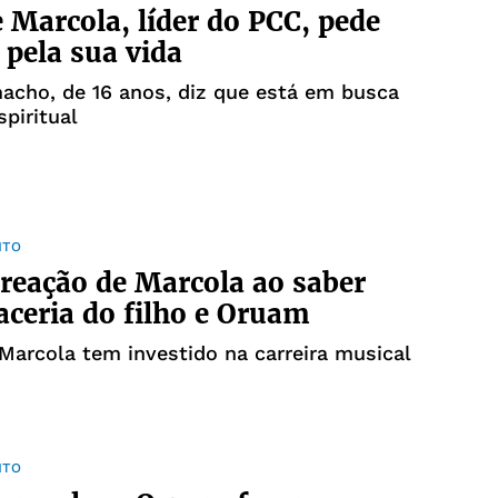
e Marcola, líder do PCC, pede
 pela sua vida
acho, de 16 anos, diz que está em busca
spiritual
NTO
 reação de Marcola ao saber
aceria do filho e Oruam
 Marcola tem investido na carreira musical
NTO