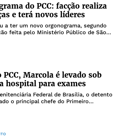
rama do PCC: facção realiza
s e terá novos líderes
u a ter um novo orgonograma, segundo
ão feita pelo Ministério Público de São
o PCC, Marcola é levado sob
 a hospital para exames
enitenciária Federal de Brasília, o detento
ado o principal chefe do Primeiro
a Capital (PCC)
NTO