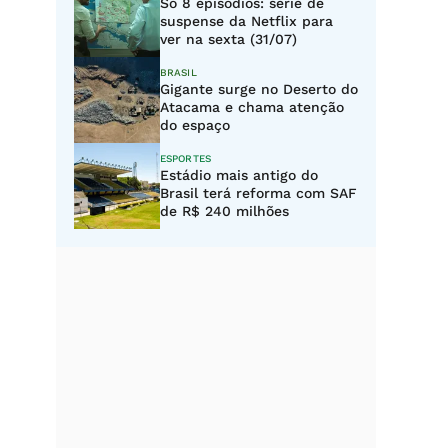
Só 8 episódios: série de
suspense da Netflix para
ver na sexta (31/07)
BRASIL
Gigante surge no Deserto do
Atacama e chama atenção
do espaço
ESPORTES
Estádio mais antigo do
Brasil terá reforma com SAF
de R$ 240 milhões