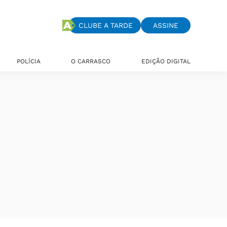
CLUBE A TARDE
ASSINE
POLÍCIA
O CARRASCO
EDIÇÃO DIGITAL