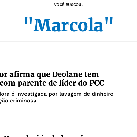
VOCÊ BUSCOU:
"Marcola"
or afirma que Deolane tem
 com parente de líder do PCC
dora é investigada por lavagem de dinheiro
ção criminosa