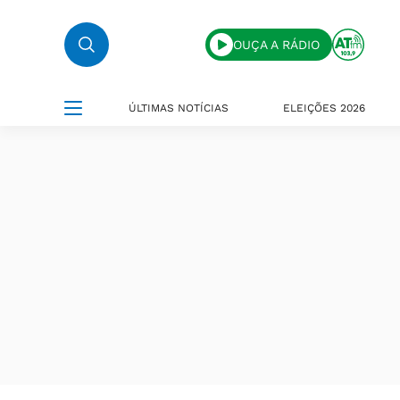
OUÇA A RÁDIO
ÚLTIMAS NOTÍCIAS
ELEIÇÕES 2026