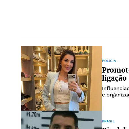
POLÍCIA
Promot
ligação
Influencia
e organiza
BRASIL