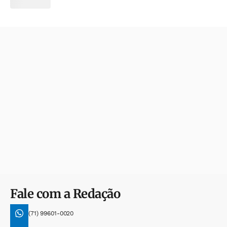
Fale com a Redação
(71) 99601-0020