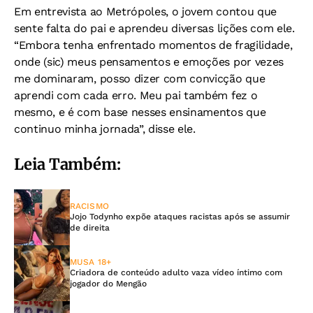
Em entrevista ao Metrópoles, o jovem contou que
sente falta do pai e aprendeu diversas lições com ele.
“Embora tenha enfrentado momentos de fragilidade,
onde (sic) meus pensamentos e emoções por vezes
me dominaram, posso dizer com convicção que
aprendi com cada erro. Meu pai também fez o
mesmo, e é com base nesses ensinamentos que
continuo minha jornada”, disse ele.
Leia Também:
RACISMO
Jojo Todynho expõe ataques racistas após se assumir
de direita
MUSA 18+
Criadora de conteúdo adulto vaza vídeo íntimo com
jogador do Mengão