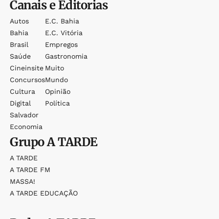
Canais e Editorias
Autos
E.c. Bahia
Bahia
E.c. Vitória
Brasil
Empregos
Saúde
Gastronomia
Cineinsite
Muito
Concursos
Mundo
Cultura
Opinião
Digital
Política
Salvador
Economia
Grupo
A TARDE
A TARDE
A TARDE FM
MASSA!
A TARDE EDUCAÇÃO