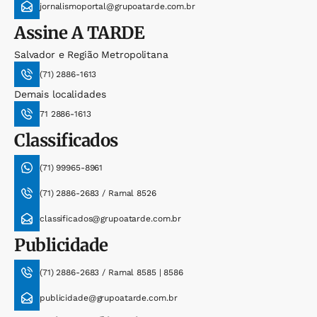
jornalismoportal@grupoatarde.com.br
Assine
A TARDE
Salvador e Região Metropolitana
(71) 2886-1613
Demais localidades
71 2886-1613
Classificados
(71) 99965-8961
(71) 2886-2683 / Ramal 8526
classificados@grupoatarde.com.br
Publicidade
(71) 2886-2683 / Ramal 8585 | 8586
publicidade@grupoatarde.com.br