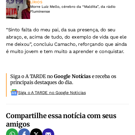
LÍRIOS
Morre Luiz Mello, cérebro da “Maldita”, da rádio
Fluminense
“Sinto falta do meu pai, da sua presença, do seu
abraço, e, acima de tudo, do exemplo de vida que ele
me deixou”, concluiu Camacho, reforçando que ainda
é muito jovem e tem muito a aprender e conquistar.
Siga o A TARDE no
Google Notícias
e receba os
principais destaques do dia.
Siga o A TARDE no Google Noticias
Compartilhe essa notícia com seus
amigos