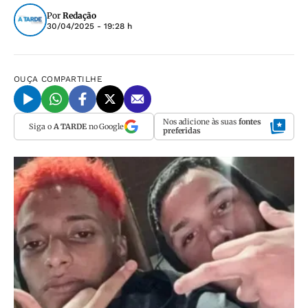
Por
Redação
30/04/2025 - 19:28 h
OUÇA
COMPARTILHE
Nos adicione às suas
fontes
Siga o
A TARDE
no Google
preferidas