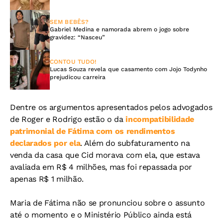
SEM BEBÊS?
Gabriel Medina e namorada abrem o jogo sobre
gravidez: “Nasceu”
CONTOU TUDO!
Lucas Souza revela que casamento com Jojo Todynho
prejudicou carreira
Dentre os argumentos apresentados pelos advogados
de Roger e Rodrigo estão o da
incompatibilidade
patrimonial de Fátima com os rendimentos
declarados por ela
. Além do subfaturamento na
venda da casa que Cid morava com ela, que estava
avaliada em R$ 4 milhões, mas foi repassada por
apenas R$ 1 milhão.
Maria de Fátima não se pronunciou sobre o assunto
até o momento e o Ministério Público ainda está