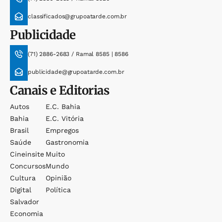
classificados@grupoatarde.com.br
Publicidade
(71) 2886-2683 / Ramal 8585 | 8586
publicidade@grupoatarde.com.br
Canais e Editorias
Autos
E.c. Bahia
Bahia
E.c. Vitória
Brasil
Empregos
Saúde
Gastronomia
Cineinsite
Muito
Concursos
Mundo
Cultura
Opinião
Digital
Política
Salvador
Economia