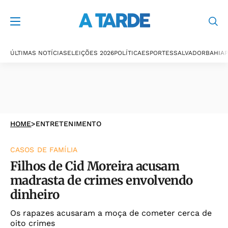
ÚLTIMAS NOTÍCIAS
ELEIÇÕES 2026
POLÍTICA
ESPORTES
SALVADOR
BAHIA
P
HOME
>
ENTRETENIMENTO
CASOS DE FAMÍLIA
Filhos de Cid Moreira acusam
madrasta de crimes envolvendo
dinheiro
Os rapazes acusaram a moça de cometer cerca de
oito crimes