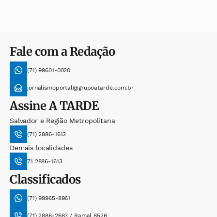
Fale com a Redação
(71) 99601-0020
jornalismoportal@grupoatarde.com.br
Assine
A TARDE
Salvador e Região Metropolitana
(71) 2886-1613
Demais localidades
71 2886-1613
Classificados
(71) 99965-8961
(71) 2886-2683 / Ramal 8526