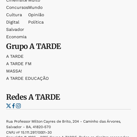
Cineinsite
Muito
Concursos
Mundo
Cultura
Opinião
Digital
Política
Salvador
Economia
Grupo
A TARDE
A TARDE
A TARDE FM
MASSA!
A TARDE EDUCAÇÃO
Redes
A TARDE
Rua Professor Milton Cayres de Brito, 204 - Caminho das Árvores,
Salvador - BA, 41820-570
CNPJ nº 15.111.297/0001-30