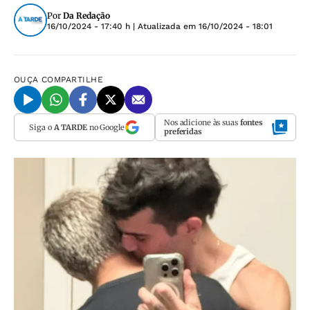
Por
Da Redação
16/10/2024 - 17:40 h
| Atualizada em
16/10/2024 - 18:01
OUÇA
COMPARTILHE
Nos adicione às suas
fontes
Siga o
A TARDE
no Google
preferidas