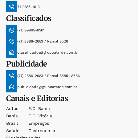
71 2886-1613
Classificados
(71) 99965-8961
(71) 2886-2683 / Ramal 8526
classificados@grupoatarde.com.br
Publicidade
(71) 2886-2683 / Ramal 8585 | 8586
publicidade@grupoatarde.com.br
Canais e Editorias
Autos
E.c. Bahia
Bahia
E.c. Vitória
Brasil
Empregos
Saúde
Gastronomia