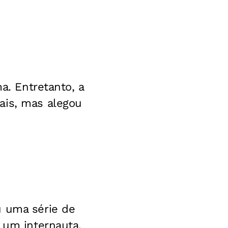
a. Entretanto, a
ais, mas alegou
u uma série de
 um internauta.