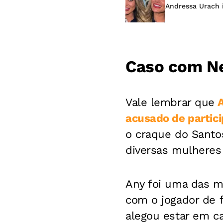
Andressa Urach 
Caso com N
Vale lembrar que
A
acusado de partic
o craque do Santo
diversas mulheres 
Any foi uma das m
com o jogador de f
alegou estar em c