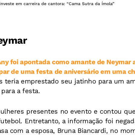
investe em carreira de cantora: “Cama Sutra da Ímola”
eymar
ny foi apontada como amante de Neymar ap
ipar de uma festa de aniversário em uma c
s teria emprestado seu jatinho para um am
para a festa.
ulheres presentes no evento e contou que
utebol. Entretanto, a informação foi negad
asa com a esposa, Bruna Biancardi, no mo