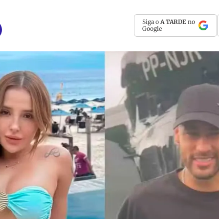
Siga o
A TARDE
no
Google