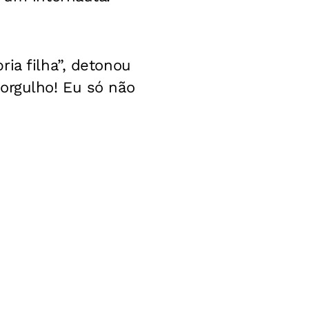
ia filha”, detonou
orgulho! Eu só não