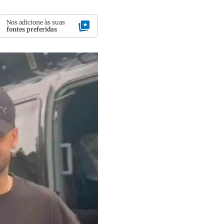
Nos adicione às suas
fontes preferidas