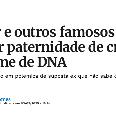
e outros famosos
r paternidade de c
me de DNA
ido em polêmica de suposta ex que não sabe 
Gomes
Atualizada em
03/09/2025 - 16:14