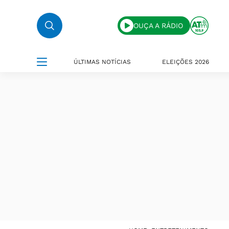
OUÇA A RÁDIO
ÚLTIMAS NOTÍCIAS
ELEIÇÕES 2026