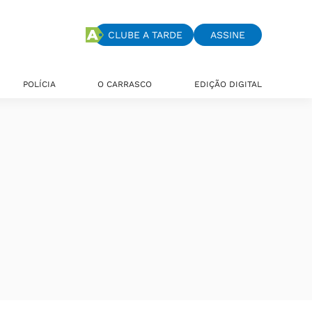
CLUBE A TARDE
ASSINE
POLÍCIA
O CARRASCO
EDIÇÃO DIGITAL