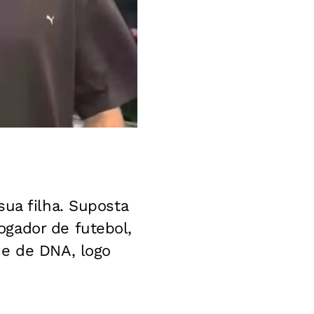
sua filha. Suposta
ogador de futebol,
me de DNA, logo