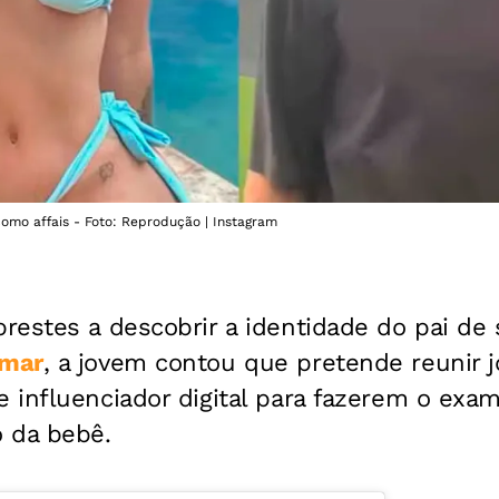
mo affais - Foto: Reprodução | Instagram
restes a descobrir a identidade do pai de 
mar
, a jovem contou que pretende reunir j
 influenciador digital para fazerem o exa
 da bebê.