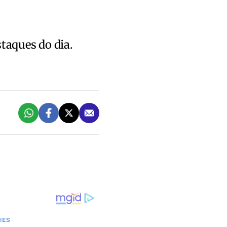
staques do dia.