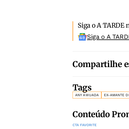
Siga o A TARDE 
Siga o A TARD
Compartilhe e
Tags
ANY AWUADA
EX-AMANTE D