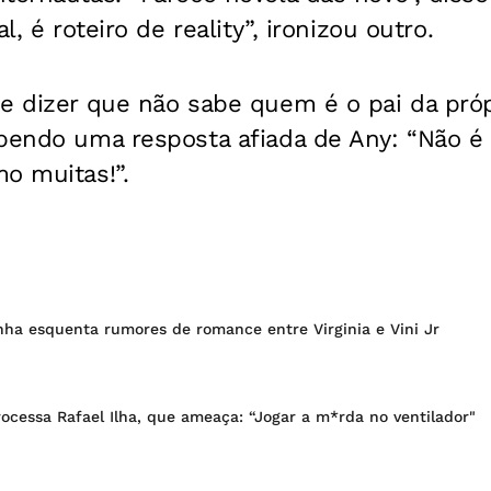
l, é roteiro de reality”, ironizou outro.
e dizer que não sabe quem é o pai da própr
ebendo uma resposta afiada de Any: “Não é 
o muitas!”.
nha esquenta rumores de romance entre Virginia e Vini Jr
ocessa Rafael Ilha, que ameaça: “Jogar a m*rda no ventilador"