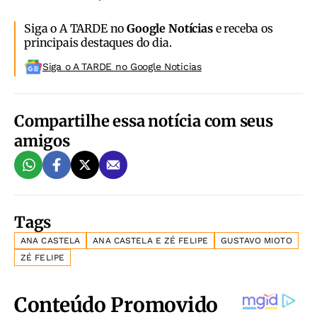
Siga o A TARDE no
Google Notícias
e receba os
principais destaques do dia.
Siga o A TARDE no Google Noticias
Compartilhe essa notícia com seus
amigos
Tags
ANA CASTELA
ANA CASTELA E ZÉ FELIPE
GUSTAVO MIOTO
ZÉ FELIPE