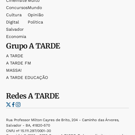
Cineinsite
Muito
Concursos
Mundo
Cultura
Opinião
Digital
Política
Salvador
Economia
Grupo
A TARDE
A TARDE
A TARDE FM
MASSA!
A TARDE EDUCAÇÃO
Redes
A TARDE
Rua Professor Milton Cayres de Brito, 204 - Caminho das Árvores,
Salvador - BA, 41820-570
CNPJ nº 15.111.297/0001-30