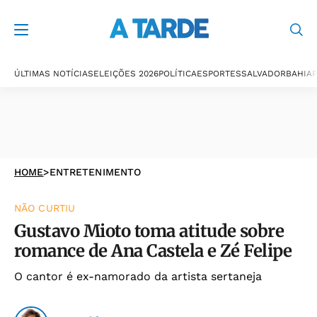
ÚLTIMAS NOTÍCIAS
ELEIÇÕES 2026
POLÍTICA
ESPORTES
SALVADOR
BAHIA
P
HOME
>
ENTRETENIMENTO
NÃO CURTIU
Gustavo Mioto toma atitude sobre
romance de Ana Castela e Zé Felipe
O cantor é ex-namorado da artista sertaneja