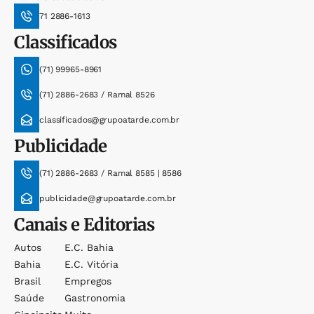
71 2886-1613
Classificados
(71) 99965-8961
(71) 2886-2683 / Ramal 8526
classificados@grupoatarde.com.br
Publicidade
(71) 2886-2683 / Ramal 8585 | 8586
publicidade@grupoatarde.com.br
Canais e Editorias
Autos
E.c. Bahia
Bahia
E.c. Vitória
Brasil
Empregos
Saúde
Gastronomia