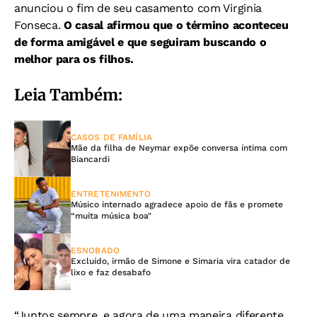
anunciou o fim de seu casamento com Virginia
Fonseca.
O casal afirmou que o término aconteceu
de forma amigável e que seguiram buscando o
melhor para os filhos.
Leia Também:
CASOS DE FAMÍLIA
Mãe da filha de Neymar expõe conversa íntima com
Biancardi
ENTRETENIMENTO
Músico internado agradece apoio de fãs e promete
“muita música boa"
ESNOBADO
Excluído, irmão de Simone e Simaria vira catador de
lixo e faz desabafo
“Juntos sempre, e agora de uma maneira diferente.