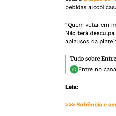
bebidas alcoólicas
“Quem votar em mi
Não terá desculpa 
aplausos da platei
Tudo sobre
Entr
Entre no can
Leia:
>>> Sofrência e ce