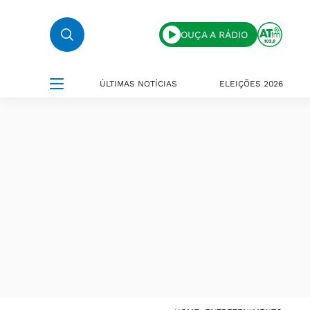
OUÇA A RÁDIO
ÚLTIMAS NOTÍCIAS
ELEIÇÕES 2026