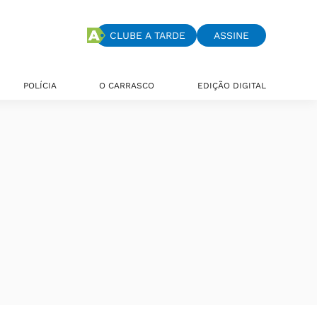
CLUBE A TARDE
ASSINE
POLÍCIA
O CARRASCO
EDIÇÃO DIGITAL