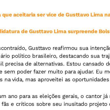
 que aceitaria ser vice de Gusttavo Lima n
ndidatura de Gusttavo Lima surpreende Bol
contraído, Gusttavo reafirmou sua intençã
ário político brasileiro, destacando sua tra
il precisa de alternativas. Estou cansado d
e sem poder fazer muito para ajudar. Eu 
s na vida, mas aproveitei as oportunidades
m ano para as eleições gerais, o cantor j
 fãs e críticos sobre seu inusitado projeto 