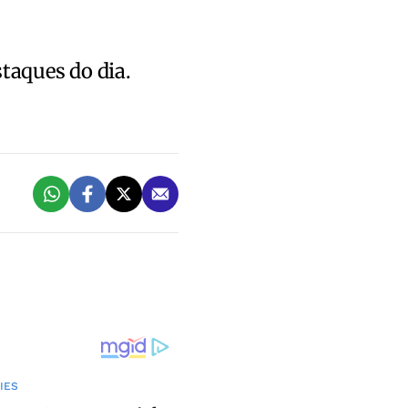
staques do dia.