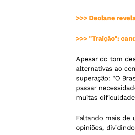
>>> Deolane revela
>>> "Traição": ca
Apesar do tom des
alternativas ao cen
superação: "O Bras
passar necessidad
muitas dificuldade
Faltando mais de u
opiniões, dividindo