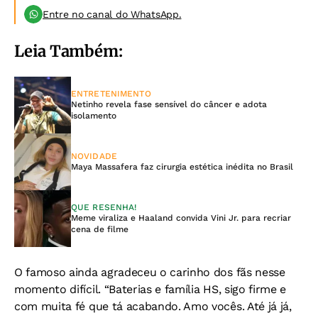
Entre no canal do WhatsApp.
Leia Também:
ENTRETENIMENTO
Netinho revela fase sensível do câncer e adota
isolamento
NOVIDADE
Maya Massafera faz cirurgia estética inédita no Brasil
QUE RESENHA!
Meme viraliza e Haaland convida Vini Jr. para recriar
cena de filme
O famoso ainda agradeceu o carinho dos fãs nesse
momento difícil. “Baterias e família HS, sigo firme e
com muita fé que tá acabando. Amo vocês. Até já já,