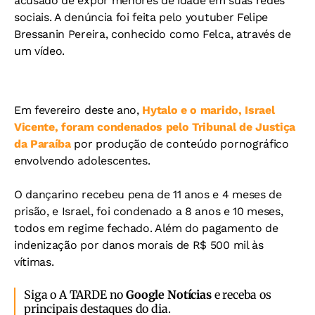
acusado de expor menores de idade em suas redes
sociais. A denúncia foi feita pelo youtuber Felipe
Bressanin Pereira, conhecido como Felca, através de
um vídeo.
Em fevereiro deste ano,
Hytalo e o marido, Israel
Vicente, foram condenados pelo Tribunal de Justiça
da Paraíba
por produção de conteúdo pornográfico
envolvendo adolescentes.
O dançarino recebeu pena de 11 anos e 4 meses de
prisão, e Israel, foi condenado a 8 anos e 10 meses,
todos em regime fechado. Além do pagamento de
indenização por danos morais de R$ 500 mil às
vítimas.
Siga o A TARDE no
Google Notícias
e receba os
principais destaques do dia.