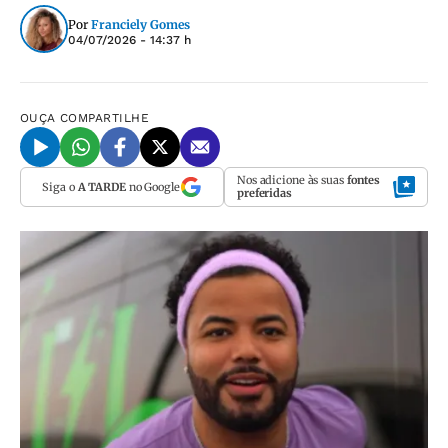
Por
Franciely Gomes
04/07/2026 - 14:37 h
OUÇA
COMPARTILHE
Nos adicione às suas
fontes
Siga o
A TARDE
no Google
preferidas