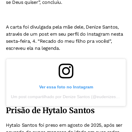
se Deus quiser”, concluiu.
A carta foi divulgada pela mãe dele, Denize Santos,
através de um post em seu perfil do Instagram nesta
sexta-feira, 4. “Recado do meu filho pra vocês!”,
escreveu ela na legenda.
Ver essa foto no Instagram
Um post compartilhado por Denize Santos (@eudenizesantoss)
Prisão de Hytalo Santos
Hytalo Santos foi preso em agosto de 2025, após ser