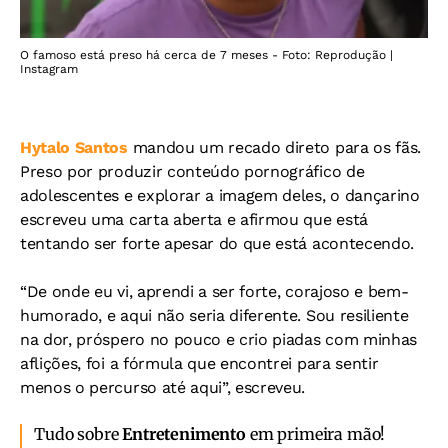
O famoso está preso há cerca de 7 meses - Foto: Reprodução |
Instagram
Hytalo Santos
mandou um recado direto para os fãs.
Preso por produzir conteúdo pornográfico de
adolescentes e explorar a imagem deles, o dançarino
escreveu uma carta aberta e afirmou que está
tentando ser forte apesar do que está acontecendo.
“De onde eu vi, aprendi a ser forte, corajoso e bem-
humorado, e aqui não seria diferente. Sou resiliente
na dor, próspero no pouco e crio piadas com minhas
aflições, foi a fórmula que encontrei para sentir
menos o percurso até aqui”, escreveu.
Tudo sobre
Entretenimento
em primeira mão!