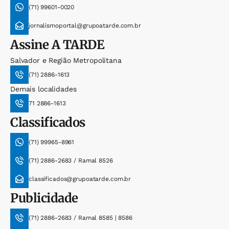
(71) 99601-0020
jornalismoportal@grupoatarde.com.br
Assine
A TARDE
Salvador e Região Metropolitana
(71) 2886-1613
Demais localidades
71 2886-1613
Classificados
(71) 99965-8961
(71) 2886-2683 / Ramal 8526
classificados@grupoatarde.com.br
Publicidade
(71) 2886-2683 / Ramal 8585 | 8586