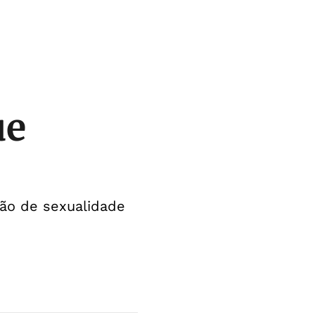
ue
ção de sexualidade