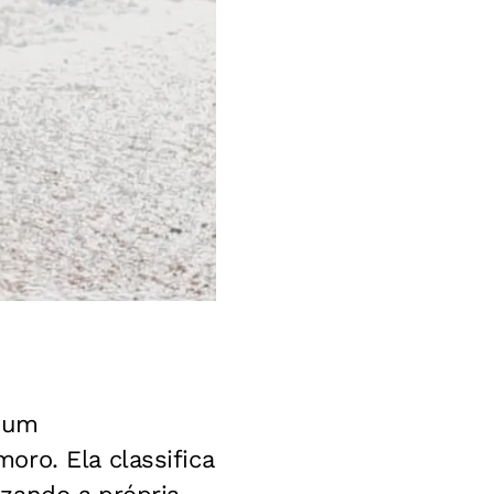
u um
ro. Ela classifica