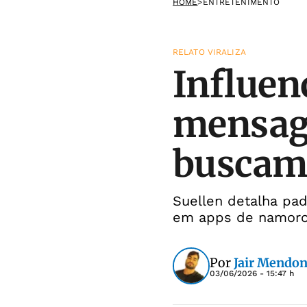
HOME
>
ENTRETENIMENTO
RELATO VIRALIZA
Influen
mensag
buscam 
Suellen detalha pad
em apps de namor
Por
Jair Mendon
03/06/2026 - 15:47 h