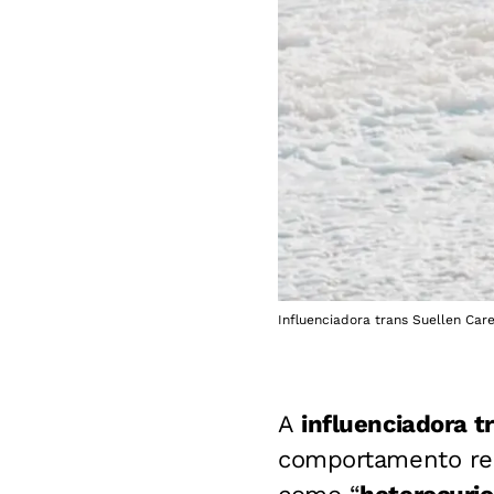
Influenciadora trans Suellen Ca
A
influenciadora t
comportamento reco