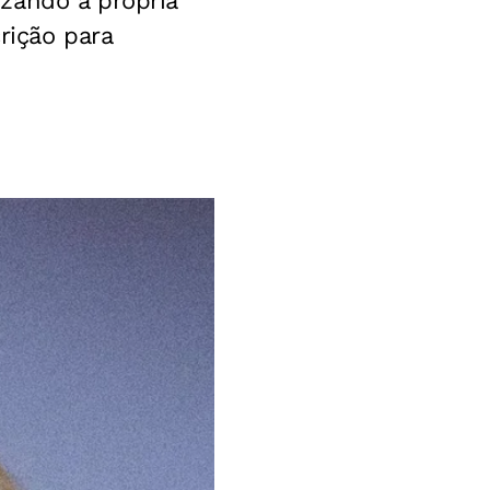
zando a própria
rição para