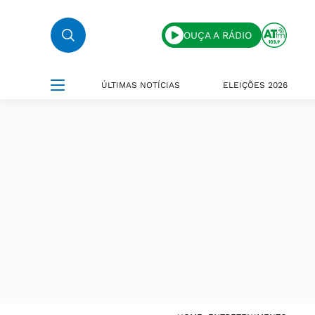
OUÇA A RÁDIO
ÚLTIMAS NOTÍCIAS
ELEIÇÕES 2026