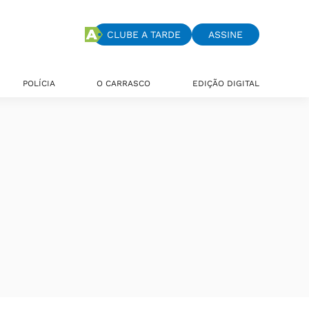
CLUBE A TARDE
ASSINE
POLÍCIA
O CARRASCO
EDIÇÃO DIGITAL