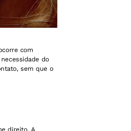
 ocorre com
 a necessidade do
ontato, sem que o
 direito. A