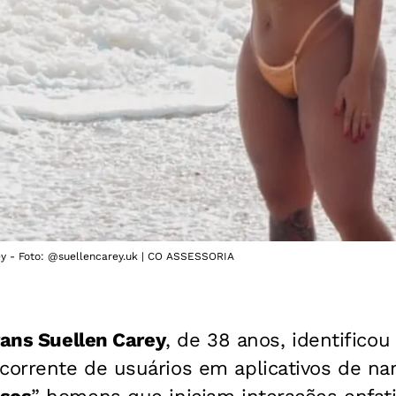
rey - Foto: @suellencarey.uk | CO ASSESSORIA
rans Suellen Carey
, de 38 anos, identifico
rrente de usuários em aplicativos de namo