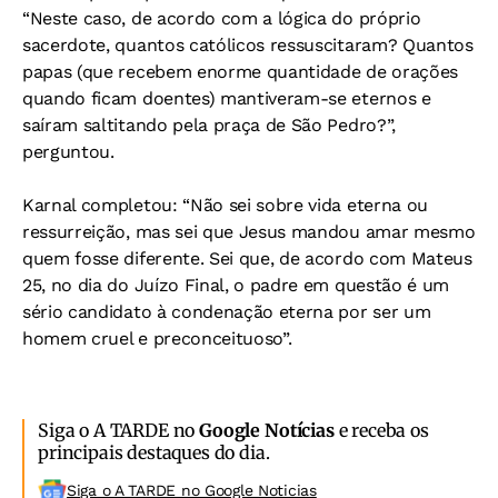
“Neste caso, de acordo com a lógica do próprio
sacerdote, quantos católicos ressuscitaram? Quantos
papas (que recebem enorme quantidade de orações
quando ficam doentes) mantiveram-se eternos e
saíram saltitando pela praça de São Pedro?”,
perguntou.
Karnal completou: “Não sei sobre vida eterna ou
ressurreição, mas sei que Jesus mandou amar mesmo
quem fosse diferente. Sei que, de acordo com Mateus
25, no dia do Juízo Final, o padre em questão é um
sério candidato à condenação eterna por ser um
homem cruel e preconceituoso”.
Siga o A TARDE no
Google Notícias
e receba os
principais destaques do dia.
Siga o A TARDE no Google Noticias