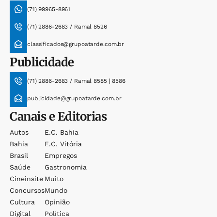
(71) 99965-8961
(71) 2886-2683 / Ramal 8526
classificados@grupoatarde.com.br
Publicidade
(71) 2886-2683 / Ramal 8585 | 8586
publicidade@grupoatarde.com.br
Canais e Editorias
Autos
E.c. Bahia
Bahia
E.c. Vitória
Brasil
Empregos
Saúde
Gastronomia
Cineinsite
Muito
Concursos
Mundo
Cultura
Opinião
Digital
Política