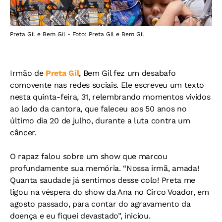
Preta Gil e Bem Gil - Foto: Preta Gil e Bem Gil
Irmão de
Preta Gil
, Bem Gil fez um desabafo
comovente nas redes sociais. Ele escreveu um texto
nesta quinta-feira, 31, relembrando momentos vividos
ao lado da cantora, que faleceu aos 50 anos no
último dia 20 de julho, durante a luta contra um
câncer.
O rapaz falou sobre um show que marcou
profundamente sua memória. “Nossa irmã, amada!
Quanta saudade já sentimos desse colo! Preta me
ligou na véspera do show da Ana no Circo Voador, em
agosto passado, para contar do agravamento da
doença e eu fiquei devastado”, iniciou.