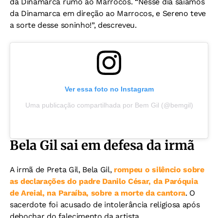
da Dinamarca rumo ao Marrocos. “Nesse dia saíamos
da Dinamarca em direção ao Marrocos, e Sereno teve
a sorte desse soninho!”, descreveu.
Ver essa foto no Instagram
Uma publicação compartilhada por Bem Gil (@bemgil)
Bela Gil sai em defesa da irmã
A irmã de Preta Gil, Bela Gil,
rompeu o silêncio sobre
as declarações do padre Danilo César, da Paróquia
de Areial, na Paraíba, sobre a morte da cantora
. O
sacerdote foi acusado de intolerância religiosa após
debochar do falecimento da artista.