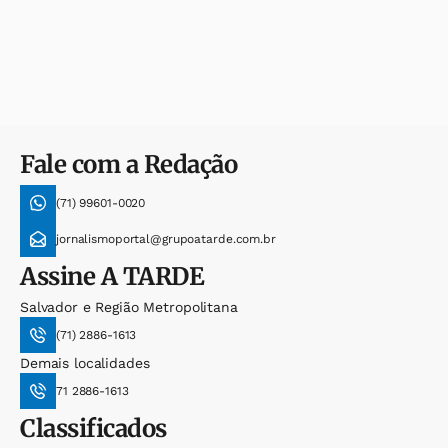
Fale com a Redação
(71) 99601-0020
jornalismoportal@grupoatarde.com.br
Assine
A TARDE
Salvador e Região Metropolitana
(71) 2886-1613
Demais localidades
71 2886-1613
Classificados