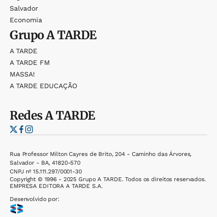
Salvador
Economia
Grupo
A TARDE
A TARDE
A TARDE FM
MASSA!
A TARDE EDUCAÇÃO
Redes
A TARDE
Rua Professor Milton Cayres de Brito, 204 - Caminho das Árvores,
Salvador - BA, 41820-570
CNPJ nº 15.111.297/0001-30
Copyright © 1996 - 2025 Grupo A TARDE. Todos os direitos reservados.
EMPRESA EDITORA A TARDE S.A.
Desenvolvido por: