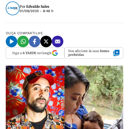
Por
Edvaldo Sales
01/08/2025 - 8:46 h
OUÇA
COMPARTILHE
Nos adicione às suas
fontes
Siga o
A TARDE
no Google
preferidas