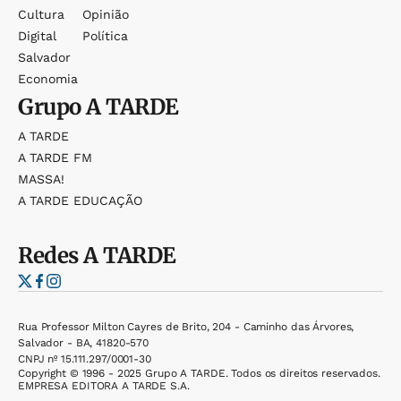
Cultura
Opinião
Digital
Política
Salvador
Economia
Grupo
A TARDE
A TARDE
A TARDE FM
MASSA!
A TARDE EDUCAÇÃO
Redes
A TARDE
Rua Professor Milton Cayres de Brito, 204 - Caminho das Árvores,
Salvador - BA, 41820-570
CNPJ nº 15.111.297/0001-30
Copyright © 1996 - 2025 Grupo A TARDE. Todos os direitos reservados.
EMPRESA EDITORA A TARDE S.A.