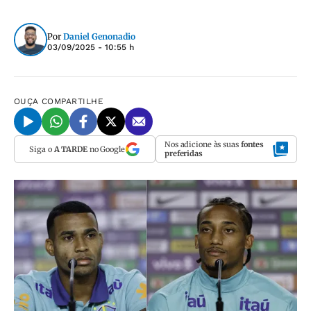
Por
Daniel Genonadio
03/09/2025 - 10:55 h
OUÇA
COMPARTILHE
Nos adicione às suas
fontes
Siga o
A TARDE
no Google
preferidas