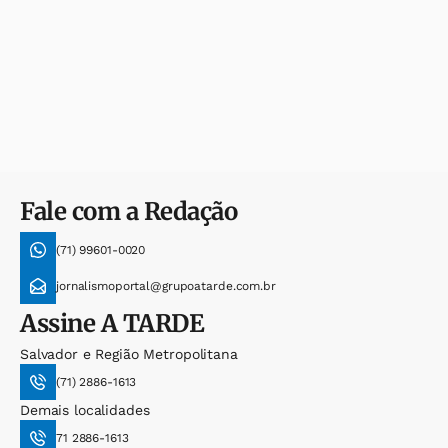
Fale com a Redação
(71) 99601-0020
jornalismoportal@grupoatarde.com.br
Assine
A TARDE
Salvador e Região Metropolitana
(71) 2886-1613
Demais localidades
71 2886-1613