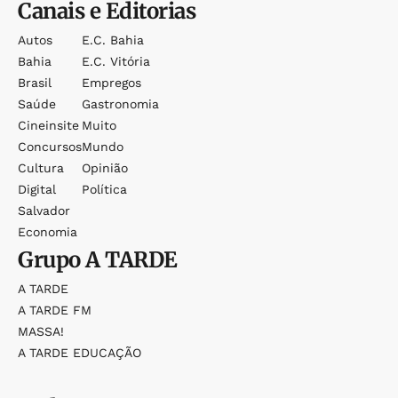
Canais e Editorias
Autos
E.c. Bahia
Bahia
E.c. Vitória
Brasil
Empregos
Saúde
Gastronomia
Cineinsite
Muito
Concursos
Mundo
Cultura
Opinião
Digital
Política
Salvador
Economia
Grupo
A TARDE
A TARDE
A TARDE FM
MASSA!
A TARDE EDUCAÇÃO