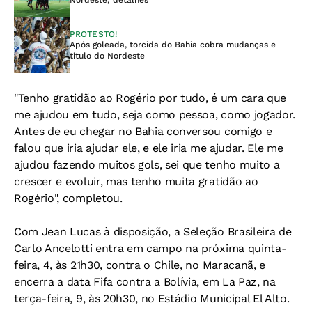
PROTESTO!
Após goleada, torcida do Bahia cobra mudanças e
titulo do Nordeste
"Tenho gratidão ao Rogério por tudo, é um cara que
me ajudou em tudo, seja como pessoa, como jogador.
Antes de eu chegar no Bahia conversou comigo e
falou que iria ajudar ele, e ele iria me ajudar. Ele me
ajudou fazendo muitos gols, sei que tenho muito a
crescer e evoluir, mas tenho muita gratidão ao
Rogério", completou.
Com Jean Lucas à disposição, a Seleção Brasileira de
Carlo Ancelotti entra em campo na próxima quinta-
feira, 4, às 21h30, contra o Chile, no Maracanã, e
encerra a data Fifa contra a Bolívia, em La Paz, na
terça-feira, 9, às 20h30, no Estádio Municipal El Alto.