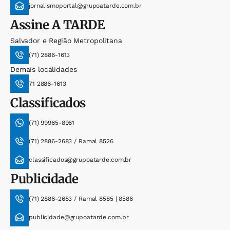
jornalismoportal@grupoatarde.com.br
Assine
A TARDE
Salvador e Região Metropolitana
(71) 2886-1613
Demais localidades
71 2886-1613
Classificados
(71) 99965-8961
(71) 2886-2683 / Ramal 8526
classificados@grupoatarde.com.br
Publicidade
(71) 2886-2683 / Ramal 8585 | 8586
publicidade@grupoatarde.com.br