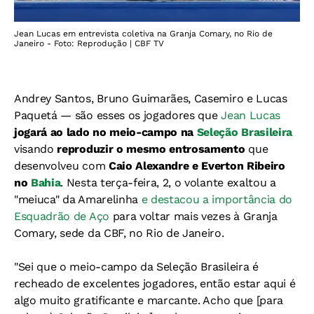
Jean Lucas em entrevista coletiva na Granja Comary, no Rio de
Janeiro - Foto: Reprodução | CBF TV
Andrey Santos, Bruno Guimarães, Casemiro e Lucas
Paquetá — são esses os jogadores que
Jean Lucas
jogará ao lado no meio-campo na
Seleção Brasileira
visando
reproduzir o mesmo entrosamento
que
desenvolveu com
Caio Alexandre e Everton Ribeiro
no
Bahia
. Nesta terça-feira, 2, o volante exaltou a
"meiuca" da Amarelinha
e destacou a importância do
Esquadrão de Aço
para voltar mais vezes à Granja
Comary, sede da CBF, no Rio de Janeiro.
"Sei que o meio-campo da Seleção Brasileira é
recheado de excelentes jogadores, então estar aqui é
algo muito gratificante e marcante. Acho que [para