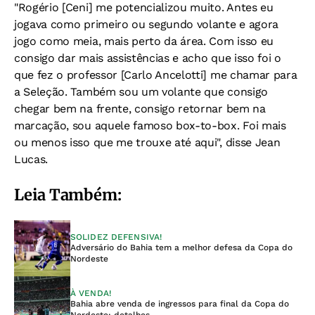
"Rogério [Ceni] me potencializou muito. Antes eu
jogava como primeiro ou segundo volante e agora
jogo como meia, mais perto da área. Com isso eu
consigo dar mais assistências e acho que isso foi o
que fez o professor [Carlo Ancelotti] me chamar para
a Seleção. Também sou um volante que consigo
chegar bem na frente, consigo retornar bem na
marcação, sou aquele famoso box-to-box. Foi mais
ou menos isso que me trouxe até aqui", disse Jean
Lucas.
Leia Também:
SOLIDEZ DEFENSIVA!
Adversário do Bahia tem a melhor defesa da Copa do
Nordeste
À VENDA!
Bahia abre venda de ingressos para final da Copa do
Nordeste; detalhes