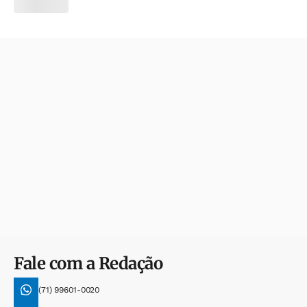
Fale com a Redação
(71) 99601-0020