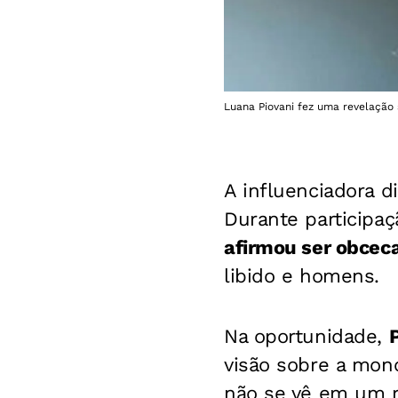
Luana Piovani fez uma revelação
A influenciadora di
Durante participaç
afirmou ser obcec
libido e homens.
Na oportunidade,
visão sobre a mono
não se vê em um r