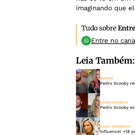
imaginando que ele
Tudo sobre
Entr
Entre no can
Leia Também:
SINCERO
Pedro Scooby re
CASOS DE FAMÍLIA
Pedro Scooby ex
AJUDA INESPERADA
Influencer +18 