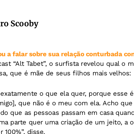
dro Scooby
ou a falar sobre sua relação conturbada c
st “Alt Tabet”, o surfista revelou qual o 
sa, que é mãe de seus filhos mais velhos:
 exatamente o que ela quer, porque esse é
migo], que não é o meu com ela. Acho que
o do que as pessoas passam em casa quan
a parte quer uma criação de um jeito, a o
r 100%”, disse.