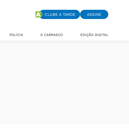
CLUBE A TARDE
ASSINE
POLÍCIA
O CARRASCO
EDIÇÃO DIGITAL