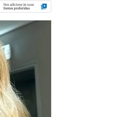
Nos adicione às suas
fontes preferidas