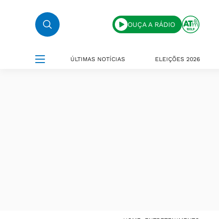
OUÇA A RÁDIO
ÚLTIMAS NOTÍCIAS
ELEIÇÕES 2026