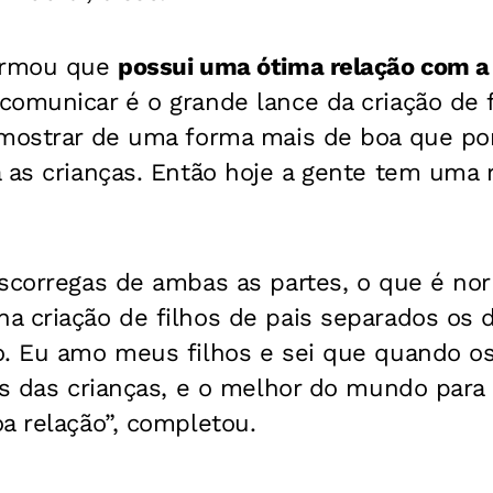
firmou que
possui uma ótima relação com a 
comunicar é o grande lance da criação de 
 mostrar de uma forma mais de boa que po
a as crianças. Então hoje a gente tem uma
escorregas de ambas as partes, o que é no
a criação de filhos de pais separados os 
o. Eu amo meus filhos e sei que quando os
as das crianças, e o melhor do mundo para 
a relação”, completou.