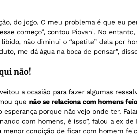
ção, do jogo. O meu problema é que eu perc
esse começo”, contou Piovani. No entanto,
libido, não diminui o “apetite” dela por h
duto, me dá água na boca de pensar”, disse
qui não!
veitou a ocasião para fazer algumas ressal
irmou que
não se relaciona com homens fei
o esperança porque não vejo onde ter. Fa
onando com homens, é isso”, falou a ex de
 a menor condição de ficar com homem fe