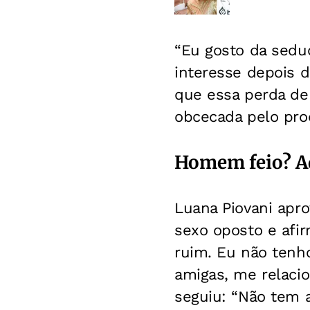
“Eu gosto da sedu
interesse depois d
que essa perda de 
obcecada pelo pro
Homem feio? A
Luana Piovani apro
sexo oposto e af
ruim. Eu não tenh
amigas, me relaci
seguiu: “Não tem