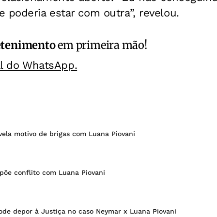
 poderia estar com outra”, revelou.
etenimento
em primeira mão!
al do WhatsApp.
vela motivo de brigas com Luana Piovani
põe conflito com Luana Piovani
pode depor à Justiça no caso Neymar x Luana Piovani