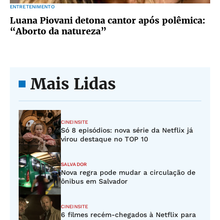
ENTRETENIMENTO
Luana Piovani detona cantor após polêmica:
“Aborto da natureza”
Mais Lidas
CINEINSITE
Só 8 episódios: nova série da Netflix já
virou destaque no TOP 10
SALVADOR
Nova regra pode mudar a circulação de
ônibus em Salvador
CINEINSITE
6 filmes recém-chegados à Netflix para