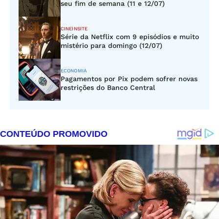
seu fim de semana (11 e 12/07)
CINEINSITE
Série da Netflix com 9 episódios e muito
mistério para domingo (12/07)
ECONOMIA
Pagamentos por Pix podem sofrer novas
restrições do Banco Central