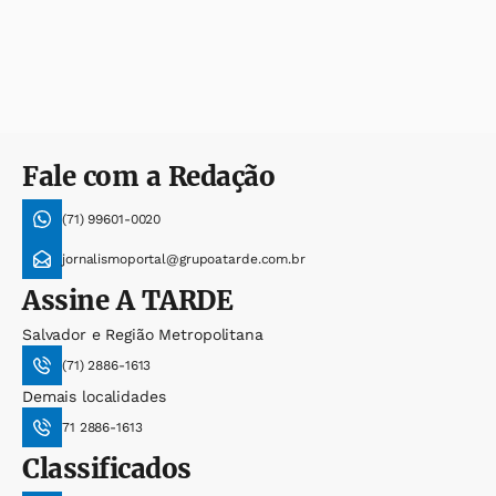
Fale com a Redação
(71) 99601-0020
jornalismoportal@grupoatarde.com.br
Assine
A TARDE
Salvador e Região Metropolitana
(71) 2886-1613
Demais localidades
71 2886-1613
Classificados