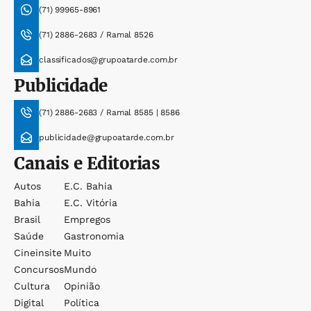
(71) 99965-8961
(71) 2886-2683 / Ramal 8526
classificados@grupoatarde.com.br
Publicidade
(71) 2886-2683 / Ramal 8585 | 8586
publicidade@grupoatarde.com.br
Canais e Editorias
Autos
E.c. Bahia
Bahia
E.c. Vitória
Brasil
Empregos
Saúde
Gastronomia
Cineinsite
Muito
Concursos
Mundo
Cultura
Opinião
Digital
Política