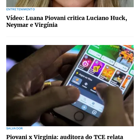
ENTRETENIMENTO
Vídeo: Luana Piovani critica Luciano Huck,
Neymar e Virgínia
SALVADOR
Piovani x Virginia: auditora do TCE relata