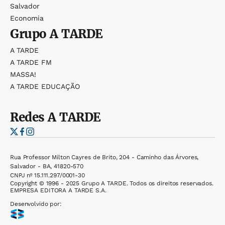
Salvador
Economia
Grupo
A TARDE
A TARDE
A TARDE FM
MASSA!
A TARDE EDUCAÇÃO
Redes
A TARDE
Rua Professor Milton Cayres de Brito, 204 - Caminho das Árvores,
Salvador - BA, 41820-570
CNPJ nº 15.111.297/0001-30
Copyright © 1996 - 2025 Grupo A TARDE. Todos os direitos reservados.
EMPRESA EDITORA A TARDE S.A.
Desenvolvido por: