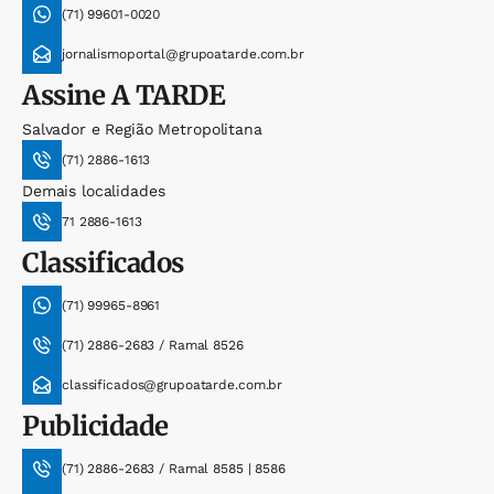
(71) 99601-0020
jornalismoportal@grupoatarde.com.br
Assine
A TARDE
Salvador e Região Metropolitana
(71) 2886-1613
Demais localidades
71 2886-1613
Classificados
(71) 99965-8961
(71) 2886-2683 / Ramal 8526
classificados@grupoatarde.com.br
Publicidade
(71) 2886-2683 / Ramal 8585 | 8586