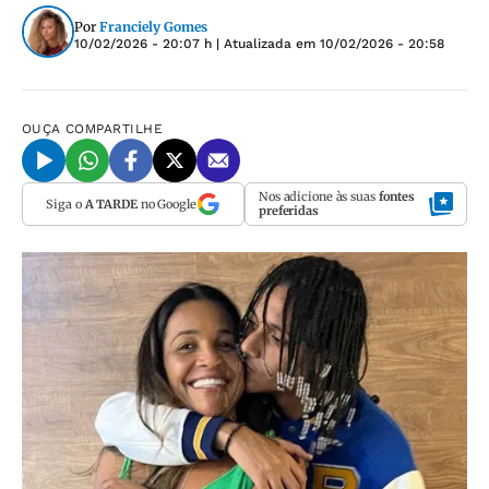
Por
Franciely Gomes
10/02/2026 - 20:07 h
| Atualizada em
10/02/2026 - 20:58
OUÇA
COMPARTILHE
Nos adicione às suas
fontes
Siga o
A TARDE
no Google
preferidas