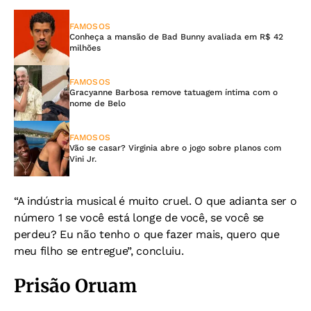
FAMOSOS
Conheça a mansão de Bad Bunny avaliada em R$ 42
milhões
FAMOSOS
Gracyanne Barbosa remove tatuagem íntima com o
nome de Belo
FAMOSOS
Vão se casar? Virginia abre o jogo sobre planos com
Vini Jr.
“A indústria musical é muito cruel. O que adianta ser o
número 1 se você está longe de você, se você se
perdeu? Eu não tenho o que fazer mais, quero que
meu filho se entregue”, concluiu.
Prisão Oruam