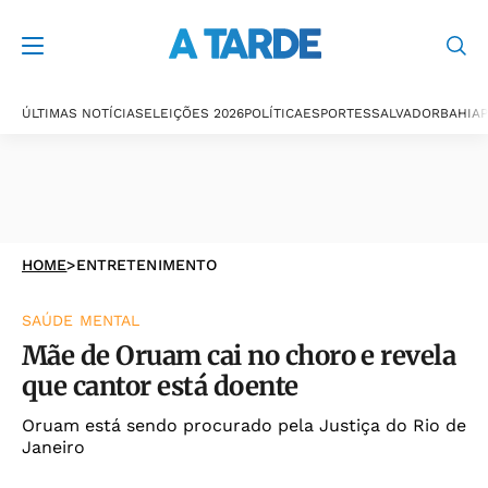
ÚLTIMAS NOTÍCIAS
ELEIÇÕES 2026
POLÍTICA
ESPORTES
SALVADOR
BAHIA
P
HOME
>
ENTRETENIMENTO
SAÚDE MENTAL
Mãe de Oruam cai no choro e revela
que cantor está doente
Oruam está sendo procurado pela Justiça do Rio de
Janeiro