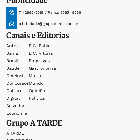
Publicidade
(71) 2886-2683 / Ramal 8585 | 8586
publicidade@grupoatarde.com.br
Canais e Editorias
Autos
E.c. Bahia
Bahia
E.c. Vitória
Brasil
Empregos
Saúde
Gastronomia
Cineinsite
Muito
Concursos
Mundo
Cultura
Opinião
Digital
Política
Salvador
Economia
Grupo
A TARDE
A TARDE