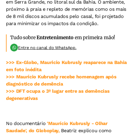
em Serra Grande, no litoral sul da Bahia. O ambiente,
próximo à praia e repleto de memórias como os mais
de 8 mil discos acumulados pelo casal, foi projetado
para minimizar os impactos da condição.
Tudo sobre
Entretenimento
em primeira mão!
Entre no canal do WhatsApp.
>>> Ex-Globo, Mauricio Kubrusly reaparece na Bahia
em foto inédita
>>> Maurício Kubrusly recebe homenagem após
diagnóstico de demência
>>> DFT ocupa o 3º lugar entre as demências
degenerativas
No documentário
'Maurício Kubrusly - Olhar
Saudade', do Globoplay,
Beatriz explicou como