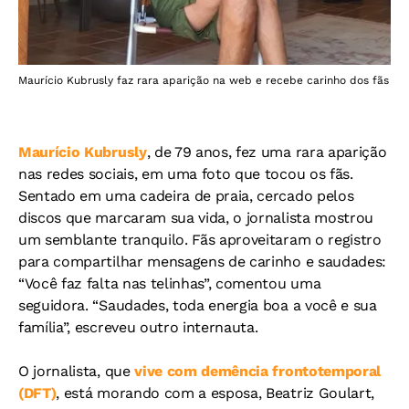
Maurício Kubrusly faz rara aparição na web e recebe carinho dos fãs
Maurício Kubrusly
, de 79 anos, fez uma rara aparição
nas redes sociais, em uma foto que tocou os fãs.
Sentado em uma cadeira de praia, cercado pelos
discos que marcaram sua vida, o jornalista mostrou
um semblante tranquilo. Fãs aproveitaram o registro
para compartilhar mensagens de carinho e saudades:
“Você faz falta nas telinhas”, comentou uma
seguidora. “Saudades, toda energia boa a você e sua
família”, escreveu outro internauta.
O jornalista, que
vive com demência frontotemporal
(DFT)
, está morando com a esposa, Beatriz Goulart,