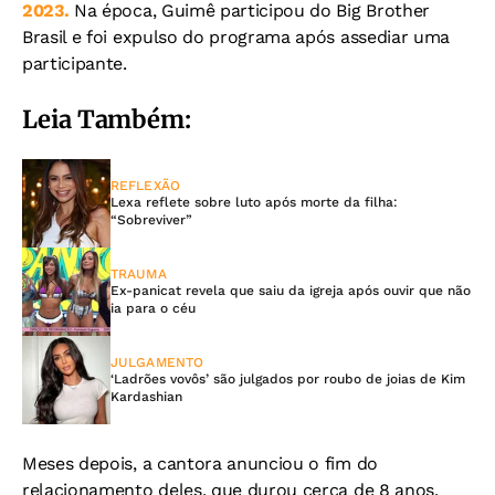
2023.
Na época, Guimê participou do Big Brother
Brasil e foi expulso do programa após assediar uma
participante.
Leia Também:
REFLEXÃO
Lexa reflete sobre luto após morte da filha:
“Sobreviver”
TRAUMA
Ex-panicat revela que saiu da igreja após ouvir que não
ia para o céu
JULGAMENTO
‘Ladrões vovôs’ são julgados por roubo de joias de Kim
Kardashian
Meses depois, a cantora anunciou o fim do
relacionamento deles, que durou cerca de 8 anos.