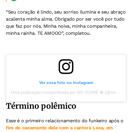
“Seu coração é lindo, seu sorriso ilumina e seu abraço
acalenta minha alma. Obrigado por ser você por tudo
que faz por nós. Minha noiva, minha companheira,
minha rainha. TE AMOOO”, completou.
Ver essa foto no Instagram
Uma publicação compartilhada por MC GUIME 💎 (@mcguime)
Término polêmico
Esse é o primeiro relacionamento do funkeiro após o
fim do casamento dele com a cantora Lexa, em