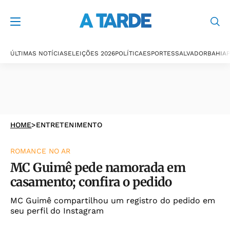
ÚLTIMAS NOTÍCIAS
ELEIÇÕES 2026
POLÍTICA
ESPORTES
SALVADOR
BAHIA
P
HOME
>
ENTRETENIMENTO
ROMANCE NO AR
MC Guimê pede namorada em
casamento; confira o pedido
MC Guimê compartilhou um registro do pedido em
seu perfil do Instagram