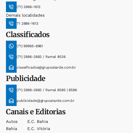
(71) 2886-1613
Demais localidades
71 2886-1613
Classificados
(71) 99965-8961
(71) 2886-2683 / Ramal 8526
classificados@grupoatarde.com.br
Publicidade
(71) 2886-2683 / Ramal 8585 | 8586
publicidade@grupoatarde.com.br
Canais e Editorias
Autos
E.c. Bahia
Bahia
E.c. Vitória