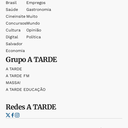
Brasil
Empregos
Saúde
Gastronomia
Cineinsite
Muito
Concursos
Mundo
Cultura
Opinião
Digital
Política
Salvador
Economia
Grupo
A TARDE
A TARDE
A TARDE FM
MASSA!
A TARDE EDUCAÇÃO
Redes
A TARDE