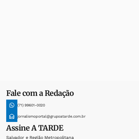
Fale com a Redação
(71) 99601-0020
jornalismoportal@grupoatarde.com.br
Assine
A TARDE
Salvador e Região Metropolitana