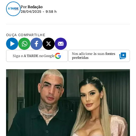
Por
Redação
28/04/2025 - 9:58 h
OUÇA
COMPARTILHE
Nos adicione às suas
fontes
Siga o
A TARDE
no Google
preferidas