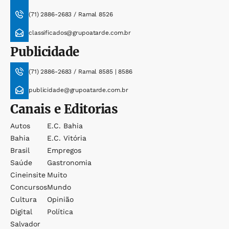
(71) 2886-2683 / Ramal 8526
classificados@grupoatarde.com.br
Publicidade
(71) 2886-2683 / Ramal 8585 | 8586
publicidade@grupoatarde.com.br
Canais e Editorias
Autos
E.c. Bahia
Bahia
E.c. Vitória
Brasil
Empregos
Saúde
Gastronomia
Cineinsite
Muito
Concursos
Mundo
Cultura
Opinião
Digital
Política
Salvador