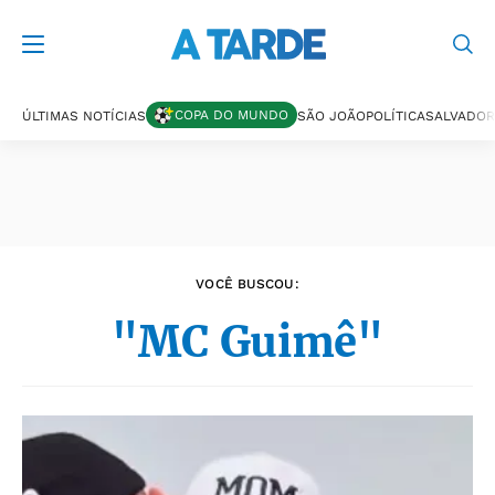
Últimas notícias
COPA DO MUNDO
ÚLTIMAS NOTÍCIAS
SÃO JOÃO
POLÍTICA
SALVADOR
VOCÊ BUSCOU:
"MC Guimê"