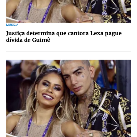
MÚSICA
Justiça determina que cantora Lexa pague
dívida de Guimê