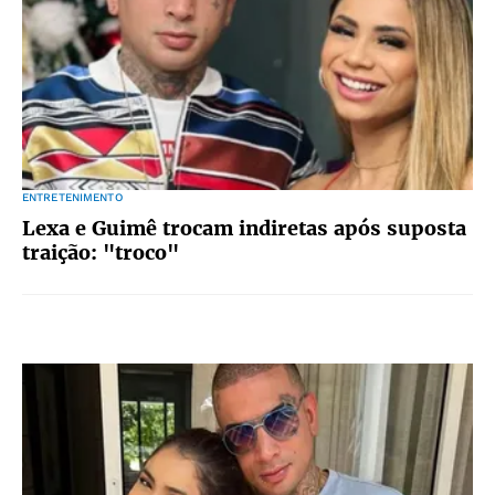
ENTRETENIMENTO
Lexa e Guimê trocam indiretas após suposta
traição: "troco"