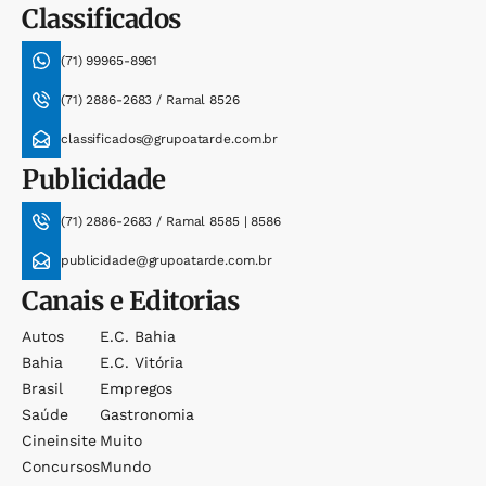
Classificados
(71) 99965-8961
(71) 2886-2683 / Ramal 8526
classificados@grupoatarde.com.br
Publicidade
(71) 2886-2683 / Ramal 8585 | 8586
publicidade@grupoatarde.com.br
Canais e Editorias
Autos
E.c. Bahia
Bahia
E.c. Vitória
Brasil
Empregos
Saúde
Gastronomia
Cineinsite
Muito
Concursos
Mundo