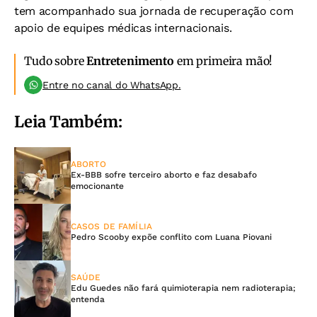
tem acompanhado sua jornada de recuperação com
apoio de equipes médicas internacionais.
Tudo sobre
Entretenimento
em primeira mão!
Entre no canal do WhatsApp.
Leia Também:
ABORTO
Ex-BBB sofre terceiro aborto e faz desabafo
emocionante
CASOS DE FAMÍLIA
Pedro Scooby expõe conflito com Luana Piovani
SAÚDE
Edu Guedes não fará quimioterapia nem radioterapia;
entenda