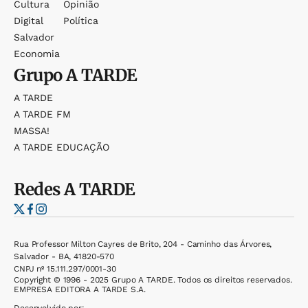
Cultura
Opinião
Digital
Política
Salvador
Economia
Grupo
A TARDE
A TARDE
A TARDE FM
MASSA!
A TARDE EDUCAÇÃO
Redes
A TARDE
Rua Professor Milton Cayres de Brito, 204 - Caminho das Árvores,
Salvador - BA, 41820-570
CNPJ nº 15.111.297/0001-30
Copyright © 1996 - 2025 Grupo A TARDE. Todos os direitos reservados.
EMPRESA EDITORA A TARDE S.A.