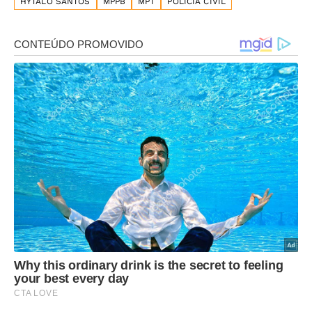
HYTALO SANTOS
MPPB
MPT
POLÍCIA CIVIL