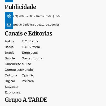
Publicidade
(71) 2886-2683 / Ramal 8585 | 8586
publicidade@grupoatarde.com.br
Canais e Editorias
Autos
E.c. Bahia
Bahia
E.c. Vitória
Brasil
Empregos
Saúde
Gastronomia
Cineinsite
Muito
Concursos
Mundo
Cultura
Opinião
Digital
Política
Salvador
Economia
Grupo
A TARDE