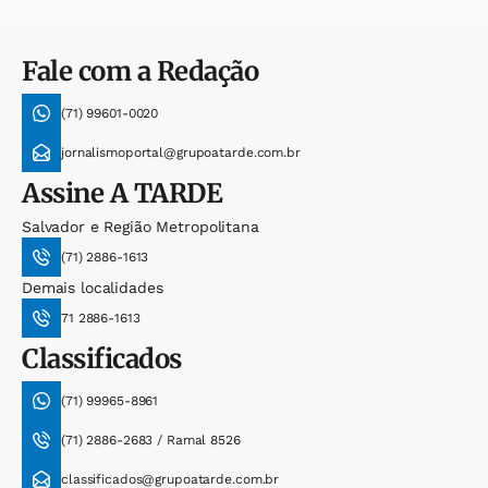
Fale com a Redação
(71) 99601-0020
jornalismoportal@grupoatarde.com.br
Assine
A TARDE
Salvador e Região Metropolitana
(71) 2886-1613
Demais localidades
71 2886-1613
Classificados
(71) 99965-8961
(71) 2886-2683 / Ramal 8526
classificados@grupoatarde.com.br