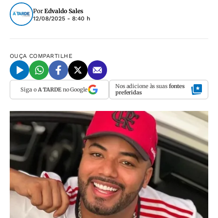
Por
Edvaldo Sales
12/08/2025 - 8:40 h
OUÇA
COMPARTILHE
Nos adicione às suas
fontes
Siga o
A TARDE
no Google
preferidas