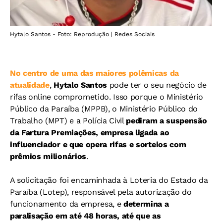
Hytalo Santos - Foto: Reprodução | Redes Sociais
No centro de uma das maiores polêmicas da
atualidade
,
Hytalo Santos
pode ter o seu negócio de
rifas online comprometido. Isso porque o Ministério
Público da Paraíba (MPPB), o Ministério Público do
Trabalho (MPT) e a Polícia Civil
pediram a suspensão
da Fartura Premiações, empresa ligada ao
influenciador e que opera rifas e sorteios com
prêmios milionários
.
A solicitação foi encaminhada à Loteria do Estado da
Paraíba (Lotep), responsável pela autorização do
funcionamento da empresa, e
determina a
paralisação em até 48 horas, até que as