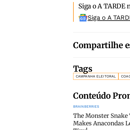
Siga o A TARDE 
Siga o A TARD
Compartilhe e
Tags
CAMPANHA ELEITORAL
COA