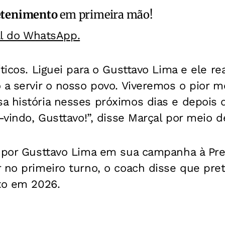
etenimento
em primeira mão!
al do WhatsApp.
íticos. Liguei para o Gusttavo Lima e ele 
o a servir o nosso povo. Viveremos o pior
a história nesses próximos dias e depois d
m-vindo, Gusttavo!”, disse Marçal por meio d
o por Gusttavo Lima em sua campanha à Pre
 no primeiro turno, o coach disse que pre
to em 2026.