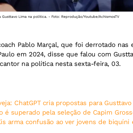
à Gusttavo Lima na política. - Foto: Reprodução/Youtube/AchismosTV
coach Pablo Marçal, que foi derrotado nas 
 Paulo em 2024, disse que falou com Gustta
antor na política nesta sexta-feira, 03.
veja: ChatGPT cria propostas para Gusttavo
o é superado pela seleção de Capim Gross
Kis arma confusão ao ver jovens de biquín