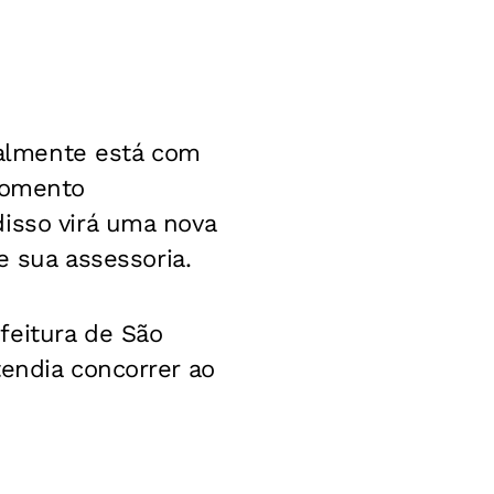
realmente está com
 momento
isso virá uma nova
e sua assessoria.
feitura de São
tendia concorrer ao