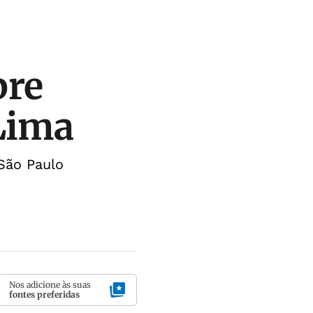
bre
Lima
São Paulo
Nos adicione às suas
fontes preferidas