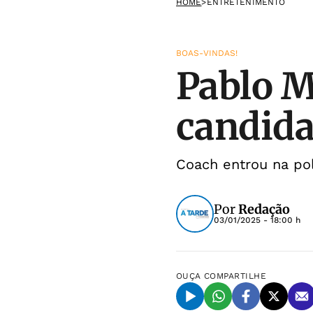
HOME
>
ENTRETENIMENTO
BOAS-VINDAS!
Pablo M
candida
Coach entrou na po
Por
Redação
03/01/2025 - 18:00 h
OUÇA
COMPARTILHE