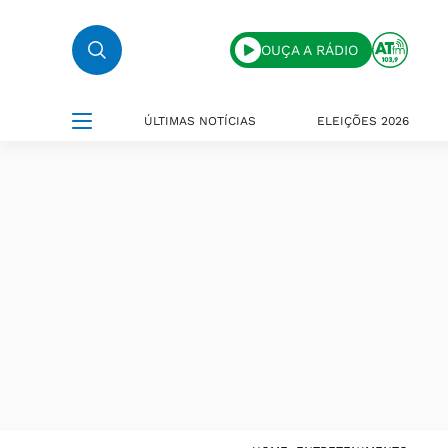
OUÇA A RÁDIO
ÚLTIMAS NOTÍCIAS
ELEIÇÕES 2026