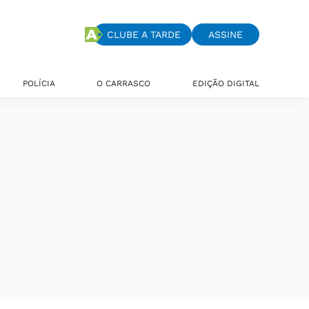
CLUBE A TARDE
ASSINE
POLÍCIA
O CARRASCO
EDIÇÃO DIGITAL