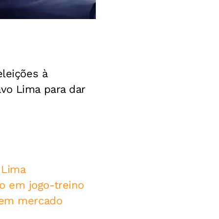
eleições à
vo Lima para dar
 Lima
o em jogo-treino
i em mercado