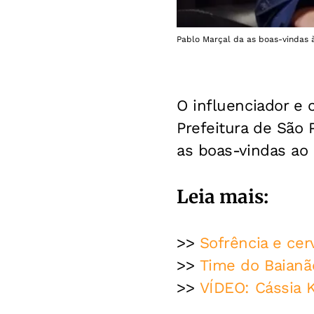
Pablo Marçal da as boas-vindas 
O influenciador e 
Prefeitura de São
as boas-vindas ao c
Leia mais:
>>
Sofrência e cer
>>
Time do Baianã
>>
VÍDEO: Cássia 