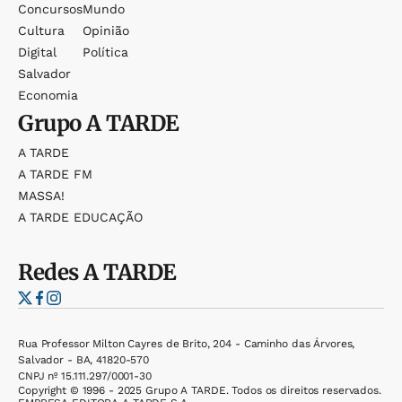
Concursos
Mundo
Cultura
Opinião
Digital
Política
Salvador
Economia
Grupo
A TARDE
A TARDE
A TARDE FM
MASSA!
A TARDE EDUCAÇÃO
Redes
A TARDE
Rua Professor Milton Cayres de Brito, 204 - Caminho das Árvores,
Salvador - BA, 41820-570
CNPJ nº 15.111.297/0001-30
Copyright © 1996 - 2025 Grupo A TARDE. Todos os direitos reservados.