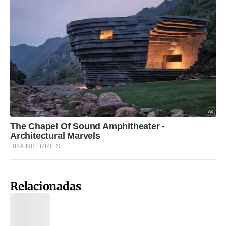
Relacionadas