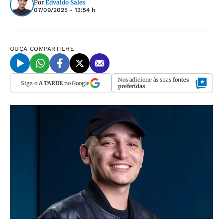
Por
Edvaldo Sales
07/09/2025 - 13:54 h
OUÇA
COMPARTILHE
Nos adicione às suas
fontes
Siga o
A TARDE
no Google
preferidas