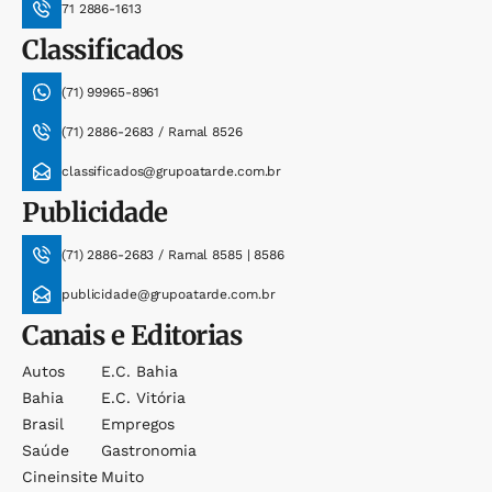
71 2886-1613
Classificados
(71) 99965-8961
(71) 2886-2683 / Ramal 8526
classificados@grupoatarde.com.br
Publicidade
(71) 2886-2683 / Ramal 8585 | 8586
publicidade@grupoatarde.com.br
Canais e Editorias
Autos
E.c. Bahia
Bahia
E.c. Vitória
Brasil
Empregos
Saúde
Gastronomia
Cineinsite
Muito