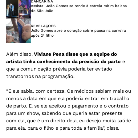
DANÇARINA
Assista: João Gomes se rende à estrela mirim baiana
do São João
REVELAÇÕES
João Gomes abre o coração sobre pausa na carreira
após 2º filho
Além disso,
Viviane Pena disse que a equipe do
artista tinha conhecimento da previsão do parto
e
que a comunicação prévia poderia ter evitado
transtornos na programação.
“E ele sabia, com certeza. Os médicos sabiam mais ou
menos a data em que ela poderia entrar em trabalho
de parto. E, se ele aceitou o pagamento e o contrato
para um show, sabendo que queria estar presente
com ela, que é um direito dela, eu desejo muita saúde
para ela, para o filho e para toda a família”, disse.